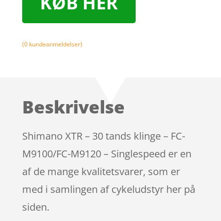
KØB HER
(
0
kundeanmeldelser)
Beskrivelse
Shimano XTR – 30 tands klinge – FC-
M9100/FC-M9120 – Singlespeed er en
af de mange kvalitetsvarer, som er
med i samlingen af cykeludstyr her på
siden.