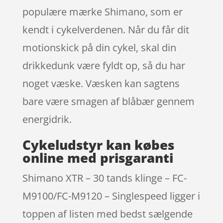
populære mærke Shimano, som er
kendt i cykelverdenen. Når du får dit
motionskick på din cykel, skal din
drikkedunk være fyldt op, så du har
noget væske. Væsken kan sagtens
bare være smagen af blåbær gennem
energidrik.
Cykeludstyr kan købes
online med prisgaranti
Shimano XTR – 30 tands klinge – FC-
M9100/FC-M9120 – Singlespeed ligger i
toppen af listen med bedst sælgende