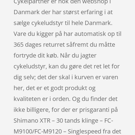
Cykelpartner er nok den webshop i
Danmark der har størst erfaring i at
sælge cykeludstyr til hele Danmark.
Vare du kigger på har automatisk op til
365 dages returret såfremt du måtte
fortryde dit køb. Når du jagter
cykeludstyr, kan du gøre det ret let for
dig selv; det der skal i kurven er varen
her, det er et godt produkt og
kvaliteten er i orden. Og du finder det
ikke billigere, for der er prisgaranti på
Shimano XTR – 30 tands klinge – FC-
M9100/FC-M9120 – Singlespeed fra det