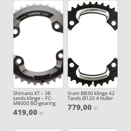
Shimano XT – 38
Sram BB30 klinge 42
tands klinge – FC-
Tands Ø120 4 huller
M8000 BD-gearing
779,00
kr.
419,00
kr.