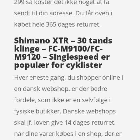
299 så koster det ikke noget at få
sendt til din adresse. Du får oven i
købet hele 365 dages returret.
Shimano XTR – 30 tands
klinge – FC-M9100/FC-
M9120 – Singlespeed er
populær for cyklister
Hver eneste gang, du shopper online i
en dansk webshop, er der bedre
fordele, som ikke er en selvfølge i
fysiske butikker. Danske webshops
skal jf. loven give 14 dages returret.
når dine varer købes i en shop, der er