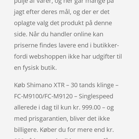
pulje af varer, og her går mange på
jagt efter deres mål, og der er det
oplagte valg det produkt på denne
side. Når du handler online kan
priserne findes lavere end i butikker-
fordi webshoppen ikke har udgifter til
en fysisk butik.
Køb Shimano XTR – 30 tands klinge –
FC-M9100/FC-M9120 – Singlespeed
allerede i dag til kun kr. 999.00 – og
med prisgarantien, bliver det ikke
billigere. Køber du for mere end kr.