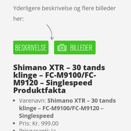
Yderligere beskrivelse og flere billeder
her:
Shimano XTR – 30 tands
klinge – FC-M9100/FC-
M9120 – Singlespeed
Produktfakta
Varenavn:
Shimano XTR – 30 tands
klinge – FC-M9100/FC-M9120 –
Singlespeed
Pris: Kr. 999.00
Prisgaranti: Ja