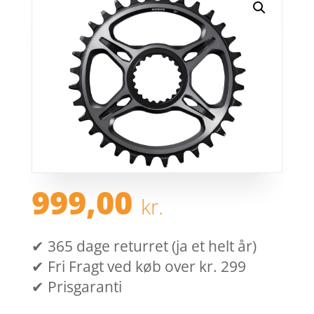
999,00
kr.
✔ 365 dage returret (ja et helt år)
✔ Fri Fragt ved køb over kr. 299
✔ Prisgaranti