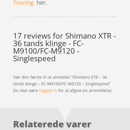
Touring
her.
17 reviews for
Shimano XTR -
36 tands klinge - FC-
M9100/FC-M9120 -
Singlespeed
Vær den første til at anmelde “Shimano XTR – 36
tands klinge – FC-M9100/FC-M9120 – Singlespeed”
Du skal være
logged in
for at afgive en anmeldelse.
Relaterede varer