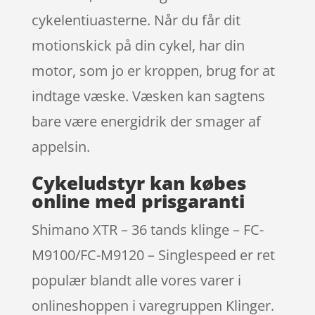
cykelentiuasterne. Når du får dit
motionskick på din cykel, har din
motor, som jo er kroppen, brug for at
indtage væske. Væsken kan sagtens
bare være energidrik der smager af
appelsin.
Cykeludstyr kan købes
online med prisgaranti
Shimano XTR – 36 tands klinge – FC-
M9100/FC-M9120 – Singlespeed er ret
populær blandt alle vores varer i
onlineshoppen i varegruppen Klinger.