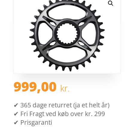
999,00
kr.
✔ 365 dage returret (ja et helt år)
✔ Fri Fragt ved køb over kr. 299
✔ Prisgaranti