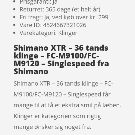
Prisgaranti: Ja
Returret: 365 dage (et helt år)
Fri fragt: Ja, ved køb over kr. 299
Vare ID: 4524667321026
Varekategori: Klinger
Shimano XTR – 36 tands
klinge – FC-M9100/FC-
M9120 – Singlespeed fra
Shimano
Shimano XTR – 36 tands klinge – FC-
M9100/FC-M9120 – Singlespeed får
mange til at få et ekstra smil på læben.
Klinger er kategorien som rigtig
mange ønsker sig noget fra.