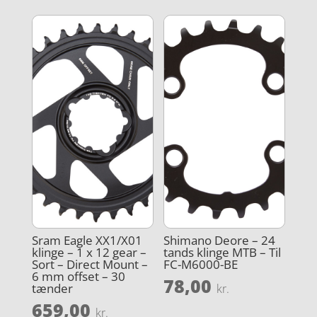
Sram Eagle XX1/X01
Shimano Deore – 24
klinge – 1 x 12 gear –
tands klinge MTB – Til
Sort – Direct Mount –
FC-M6000-BE
6 mm offset – 30
78,00
tænder
kr.
659,00
kr.