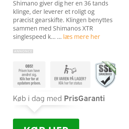
Shimano giver dig her en 36 tands
klinge, der leverer et roligt og
præcist gearskifte. Klingen benyttes
sammen med Shimanos XTR
singlespeed k… …
læs mere her