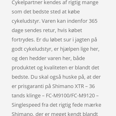
Cykelpartner kendes af rigtig mange
som det bedste sted at købe
cykeludstyr. Varen kan indenfor 365
dage sendes retur, hvis købet
fortrydes. Er du løbet sur i jagten på
godt cykeludstyr, er hjælpen lige her,
og den hedder varen her, både
produktet og kvaliteten er blandt det
bedste. Du skal også huske på, at der
er prisgaranti på Shimano XTR – 36
tands klinge – FC-M9100/FC-M9120 –
Singlespeed fra det rigtig fede mærke
Shimano, der er meget kendt blandt