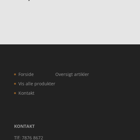
Forside
Oversigt artikler
Vis alle produkter
Kontakt
KONTAKT
Tlf: 7876 8672