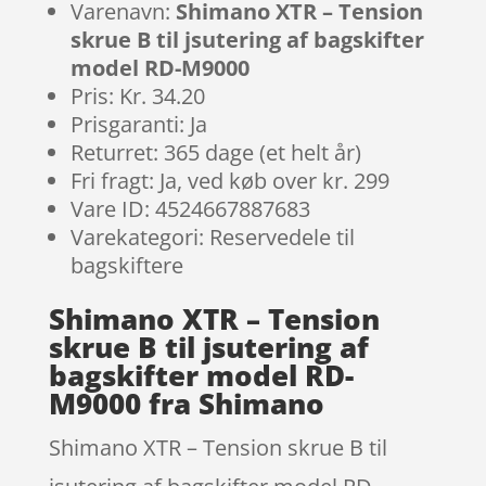
Varenavn:
Shimano XTR – Tension
skrue B til jsutering af bagskifter
model RD-M9000
Pris: Kr. 34.20
Prisgaranti: Ja
Returret: 365 dage (et helt år)
Fri fragt: Ja, ved køb over kr. 299
Vare ID: 4524667887683
Varekategori: Reservedele til
bagskiftere
Shimano XTR – Tension
skrue B til jsutering af
bagskifter model RD-
M9000 fra Shimano
Shimano XTR – Tension skrue B til