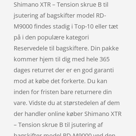
Shimano XTR – Tension skrue B til
jsutering af bagskifter model RD-
M9000 findes stadig i Top-10 eller tæt
på i den populære kategori
Reservedele til bagskiftere. Din pakke
kommer hjem til dig med hele 365
dages returret der er en god garanti
mod at købe det forkerte. Du kan
inden for fristen bare returnere din
vare. Vidste du at størstedelen af dem
der handler online køber Shimano XTR
– Tension skrue B til jsutering af
bagskifter model RD-M9000 ved den