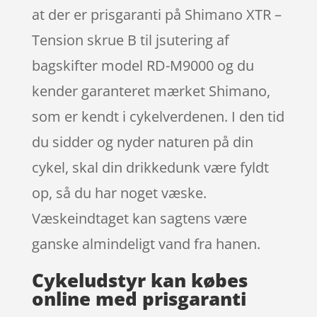
at der er prisgaranti på Shimano XTR –
Tension skrue B til jsutering af
bagskifter model RD-M9000 og du
kender garanteret mærket Shimano,
som er kendt i cykelverdenen. I den tid
du sidder og nyder naturen på din
cykel, skal din drikkedunk være fyldt
op, så du har noget væske.
Væskeindtaget kan sagtens være
ganske almindeligt vand fra hanen.
Cykeludstyr kan købes
online med prisgaranti