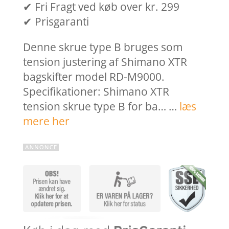
✔ Fri Fragt ved køb over kr. 299
✔ Prisgaranti
Denne skrue type B bruges som
tension justering af Shimano XTR
bagskifter model RD-M9000.
Specifikationer: Shimano XTR
tension skrue type B for ba… …
læs
mere her