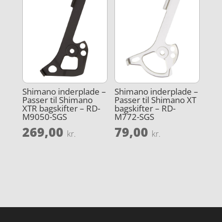
Shimano inderplade –
Shimano inderplade –
Passer til Shimano
Passer til Shimano XT
XTR bagskifter – RD-
bagskifter – RD-
M9050-SGS
M772-SGS
269,00
79,00
kr.
kr.