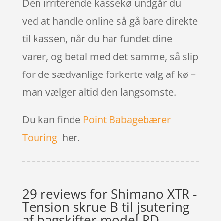
Den irriterende kassekø undgår du
ved at handle online så gå bare direkte
til kassen, når du har fundet dine
varer, og betal med det samme, så slip
for de sædvanlige forkerte valg af kø –
man vælger altid den langsomste.
Du kan finde
Point Babagebærer
Touring
her.
29 reviews for
Shimano XTR -
Tension skrue B til jsutering
af bagskifter model RD-