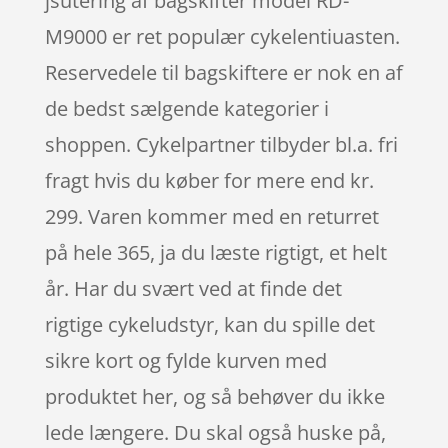
jsutering af bagskifter model RD-
M9000 er ret populær cykelentiuasten.
Reservedele til bagskiftere er nok en af
de bedst sælgende kategorier i
shoppen. Cykelpartner tilbyder bl.a. fri
fragt hvis du køber for mere end kr.
299. Varen kommer med en returret
på hele 365, ja du læste rigtigt, et helt
år. Har du svært ved at finde det
rigtige cykeludstyr, kan du spille det
sikre kort og fylde kurven med
produktet her, og så behøver du ikke
lede længere. Du skal også huske på,