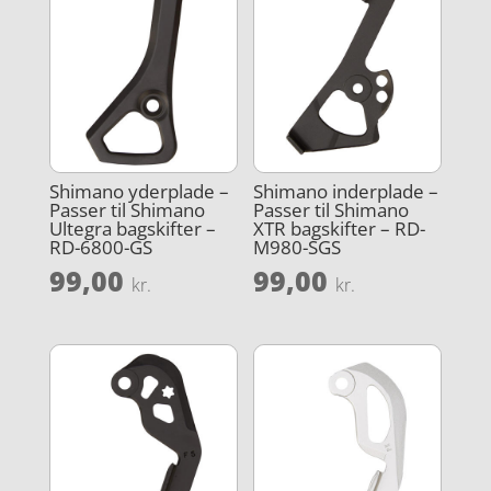
Shimano yderplade –
Shimano inderplade –
Passer til Shimano
Passer til Shimano
Ultegra bagskifter –
XTR bagskifter – RD-
RD-6800-GS
M980-SGS
99,00
99,00
kr.
kr.