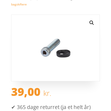
bagskiftere
39,00
kr.
✔ 365 dage returret (ja et helt år)