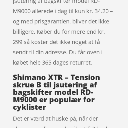
jsutering af bagskifter model RD-
M9000 allerede i dag til kun kr. 34.20 –
og med prisgarantien, bliver det ikke
billigere. Køber du for mere end kr.
299 så koster det ikke noget at få
sendt til din adresse. Du får oven i
købet hele 365 dages returret.
Shimano XTR – Tension
skrue B til jsutering af
bagskifter model RD-
M9000 er populær for
cyklister
Det er værd at huske på, når der