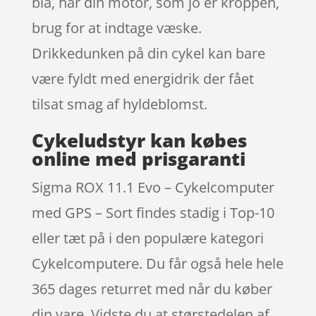
blå, har din motor, som jo er kroppen,
brug for at indtage væske.
Drikkedunken på din cykel kan bare
være fyldt med energidrik der fået
tilsat smag af hyldeblomst.
Cykeludstyr kan købes
online med prisgaranti
Sigma ROX 11.1 Evo – Cykelcomputer
med GPS – Sort findes stadig i Top-10
eller tæt på i den populære kategori
Cykelcomputere. Du får også hele hele
365 dages returret med når du køber
din vare. Vidste du at størstedelen af