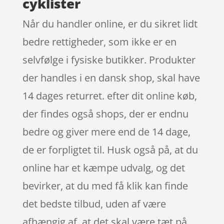
cyklister
Når du handler online, er du sikret lidt
bedre rettigheder, som ikke er en
selvfølge i fysiske butikker. Produkter
der handles i en dansk shop, skal have
14 dages returret. efter dit online køb,
der findes også shops, der er endnu
bedre og giver mere end de 14 dage,
de er forpligtet til. Husk også på, at du
online har et kæmpe udvalg, og det
bevirker, at du med få klik kan finde
det bedste tilbud, uden af være
afhængig af, at det skal være tæt på