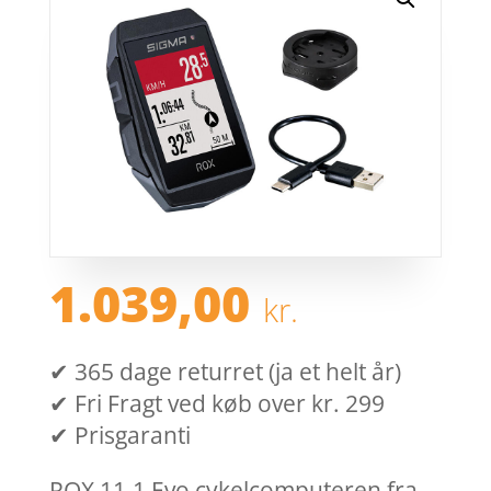
1.039,00
kr.
✔ 365 dage returret (ja et helt år)
✔ Fri Fragt ved køb over kr. 299
✔ Prisgaranti
ROX 11.1 Evo cykelcomputeren fra