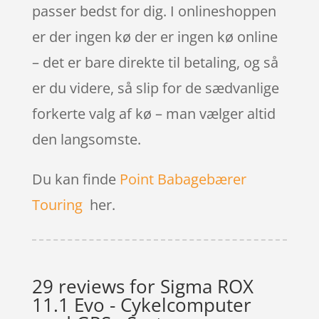
passer bedst for dig. I onlineshoppen
er der ingen kø der er ingen kø online
– det er bare direkte til betaling, og så
er du videre, så slip for de sædvanlige
forkerte valg af kø – man vælger altid
den langsomste.
Du kan finde
Point Babagebærer
Touring
her.
29 reviews for
Sigma ROX
11.1 Evo - Cykelcomputer