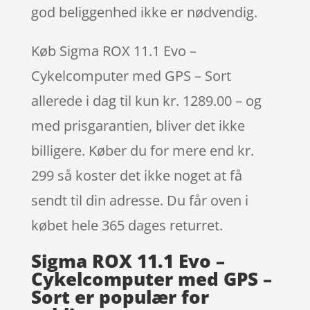
god beliggenhed ikke er nødvendig.
Køb Sigma ROX 11.1 Evo –
Cykelcomputer med GPS – Sort
allerede i dag til kun kr. 1289.00 – og
med prisgarantien, bliver det ikke
billigere. Køber du for mere end kr.
299 så koster det ikke noget at få
sendt til din adresse. Du får oven i
købet hele 365 dages returret.
Sigma ROX 11.1 Evo –
Cykelcomputer med GPS –
Sort er populær for