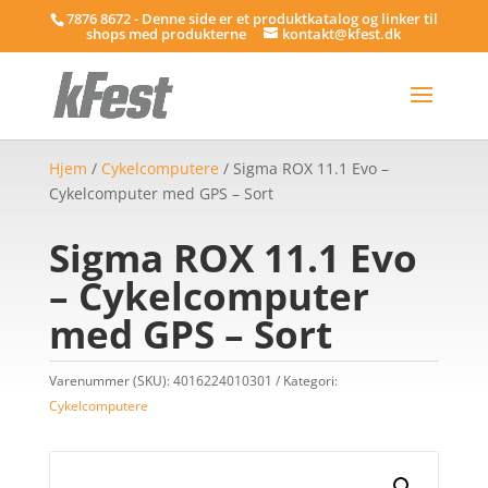
7876 8672 - Denne side er et produktkatalog og linker til
shops med produkterne
kontakt@kfest.dk
Hjem
/
Cykelcomputere
/ Sigma ROX 11.1 Evo –
Cykelcomputer med GPS – Sort
Sigma ROX 11.1 Evo
– Cykelcomputer
med GPS – Sort
Varenummer (SKU):
4016224010301
Kategori:
Cykelcomputere