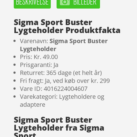
Sigma Sport Buster
Lygteholder Produktfakta
Varenavn:
Sigma Sport Buster
Lygteholder
Pris: Kr. 49.00
Prisgaranti: Ja
Returret: 365 dage (et helt år)
Fri fragt: Ja, ved køb over kr. 299
Vare ID: 4016224004607
Varekategori: Lygteholdere og
adaptere
Sigma Sport Buster
Lygteholder fra Sigma
Sport