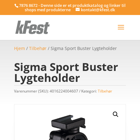
7876 8672 - Denne side er et produktkatalog og linker til
shops med produkterne
kontakt@kfest.dk
Hjem
/
Tilbehør
/ Sigma Sport Buster Lygteholder
Sigma Sport Buster
Lygteholder
Varenummer (SKU):
4016224004607
Kategori:
Tilbehør