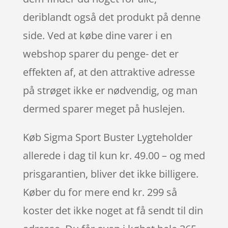
deriblandt også det produkt på denne
side. Ved at købe dine varer i en
webshop sparer du penge- det er
effekten af, at den attraktive adresse
på strøget ikke er nødvendig, og man
dermed sparer meget på huslejen.
Køb Sigma Sport Buster Lygteholder
allerede i dag til kun kr. 49.00 – og med
prisgarantien, bliver det ikke billigere.
Køber du for mere end kr. 299 så
koster det ikke noget at få sendt til din