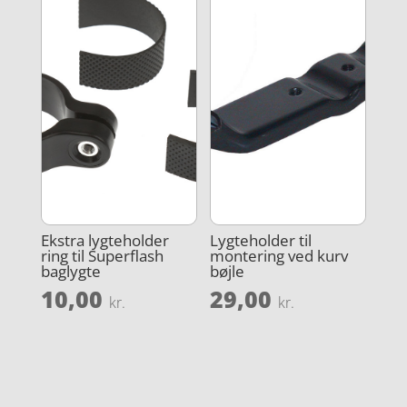
Ekstra lygteholder
Lygteholder til
ring til Superflash
montering ved kurv
baglygte
bøjle
10,00
29,00
kr.
kr.