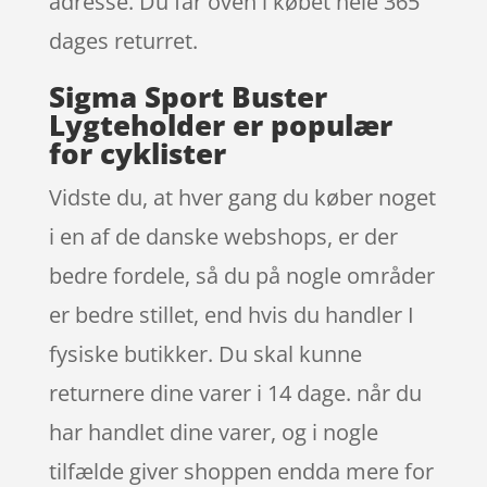
adresse. Du får oven i købet hele 365
dages returret.
Sigma Sport Buster
Lygteholder er populær
for cyklister
Vidste du, at hver gang du køber noget
i en af de danske webshops, er der
bedre fordele, så du på nogle områder
er bedre stillet, end hvis du handler I
fysiske butikker. Du skal kunne
returnere dine varer i 14 dage. når du
har handlet dine varer, og i nogle
tilfælde giver shoppen endda mere for