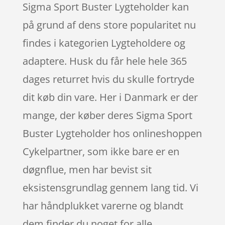
Sigma Sport Buster Lygteholder kan
på grund af dens store popularitet nu
findes i kategorien Lygteholdere og
adaptere. Husk du får hele hele 365
dages returret hvis du skulle fortryde
dit køb din vare. Her i Danmark er der
mange, der køber deres Sigma Sport
Buster Lygteholder hos onlineshoppen
Cykelpartner, som ikke bare er en
døgnflue, men har bevist sit
eksistensgrundlag gennem lang tid. Vi
har håndplukket varerne og blandt
dem finder du noget for alle,