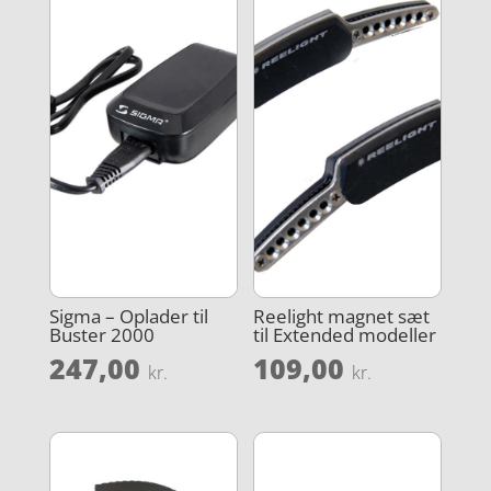
Sigma – Oplader til
Reelight magnet sæt
Buster 2000
til Extended modeller
247,00
109,00
kr.
kr.