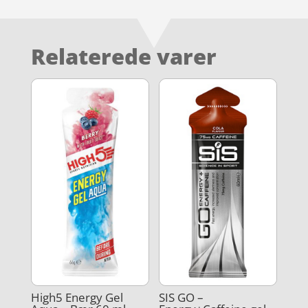
Relaterede varer
High5 Energy Gel
SIS GO –