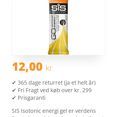
12,00
kr.
✔ 365 dage returret (ja et helt år)
✔ Fri Fragt ved køb over kr. 299
✔ Prisgaranti
SIS Isotonic energi gel er verdens