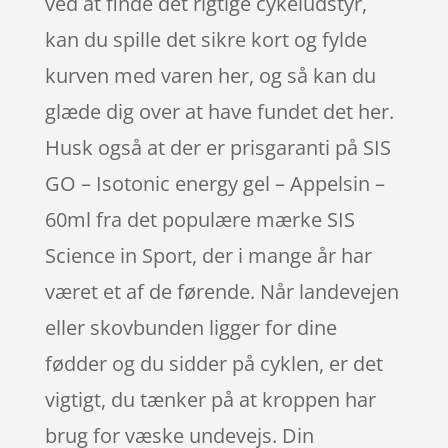
ved at finde det rigtige cykeludstyr,
kan du spille det sikre kort og fylde
kurven med varen her, og så kan du
glæde dig over at have fundet det her.
Husk også at der er prisgaranti på SIS
GO – Isotonic energy gel – Appelsin –
60ml fra det populære mærke SIS
Science in Sport, der i mange år har
været et af de førende. Når landevejen
eller skovbunden ligger for dine
fødder og du sidder på cyklen, er det
vigtigt, du tænker på at kroppen har
brug for væske undevejs. Din