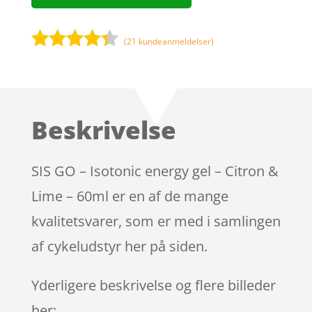
(
21
kundeanmeldelser)
Bedømt
som
4.2
ud af 5
baseret
Beskrivelse
på
kundebedø
mmelser
SIS GO – Isotonic energy gel – Citron &
Lime – 60ml er en af de mange
kvalitetsvarer, som er med i samlingen
af cykeludstyr her på siden.
Yderligere beskrivelse og flere billeder
her: