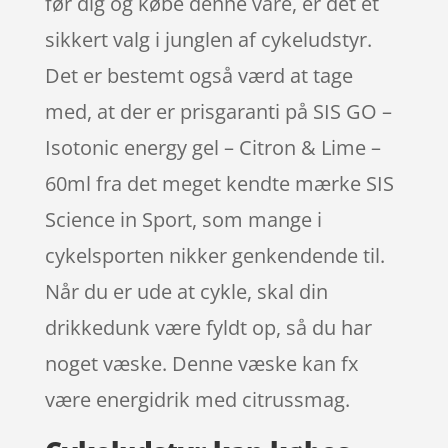
før dig og købe denne vare, er det et
sikkert valg i junglen af cykeludstyr.
Det er bestemt også værd at tage
med, at der er prisgaranti på SIS GO –
Isotonic energy gel – Citron & Lime –
60ml fra det meget kendte mærke SIS
Science in Sport, som mange i
cykelsporten nikker genkendende til.
Når du er ude at cykle, skal din
drikkedunk være fyldt op, så du har
noget væske. Denne væske kan fx
være energidrik med citrussmag.