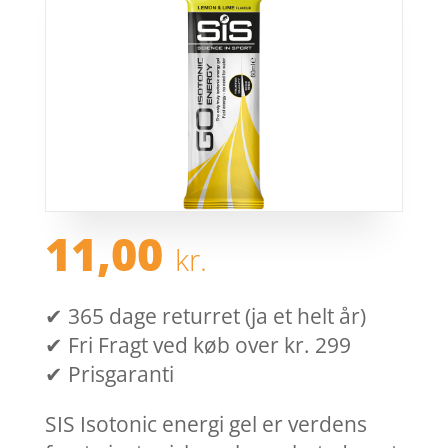
11,00
kr.
✔ 365 dage returret (ja et helt år)
✔ Fri Fragt ved køb over kr. 299
✔ Prisgaranti
SIS Isotonic energi gel er verdens