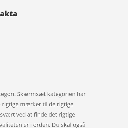
fakta
ategori. Skærmsæt kategorien har
rigtige mærker til de rigtige
svært ved at finde det rigtige
aliteten er i orden. Du skal også