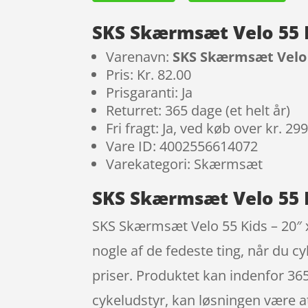
SKS Skærmsæt Velo 55 K
Varenavn:
SKS Skærmsæt Velo 5
Pris: Kr. 82.00
Prisgaranti: Ja
Returret: 365 dage (et helt år)
Fri fragt: Ja, ved køb over kr. 29
Vare ID: 4002556614072
Varekategori: Skærmsæt
SKS Skærmsæt Velo 55 K
SKS Skærmsæt Velo 55 Kids – 20″ x
nogle af de fedeste ting, når du c
priser. Produktet kan indenfor 365
cykeludstyr, kan løsningen være at