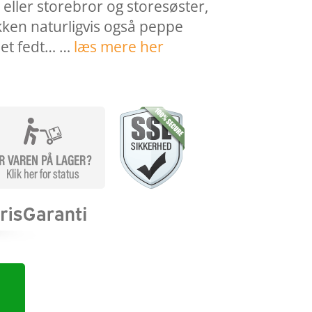
eller storebror og storesøster,
lokken naturligvis også peppe
 et fedt… …
læs mere her