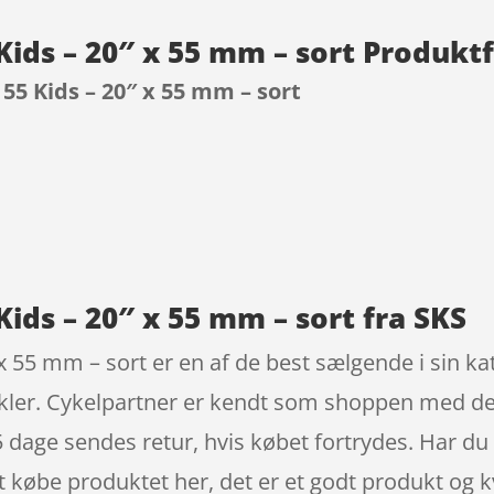
ids – 20″ x 55 mm – sort Produkt
5 Kids – 20″ x 55 mm – sort
9
ids – 20″ x 55 mm – sort fra SKS
 55 mm – sort er en af de best sælgende i sin k
ykler. Cykelpartner er kendt som shoppen med de 
 dage sendes retur, hvis købet fortrydes. Har du 
 købe produktet her, det er et godt produkt og kv