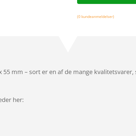
(
0
kundeanmeldelser)
 55 mm – sort er en af de mange kvalitetsvarer,
leder her: