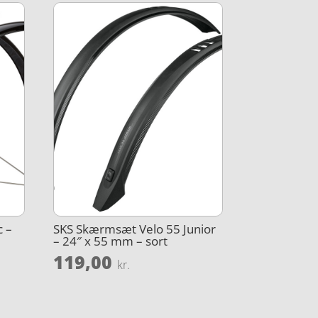
 –
SKS Skærmsæt Velo 55 Junior
– 24″ x 55 mm – sort
119,00
kr.