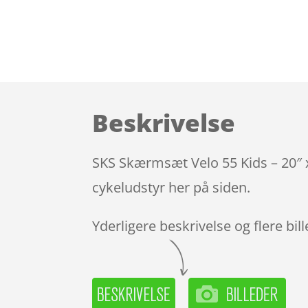
Beskrivelse
SKS Skærmsæt Velo 55 Kids – 20″ x
cykeludstyr her på siden.
Yderligere beskrivelse og flere bil