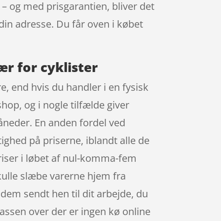
 – og med prisgarantien, bliver det
 din adresse. Du får oven i købet
r for cyklister
, end hvis du handler i en fysisk
hop, og i nogle tilfælde giver
neder. En anden fordel ved
tighed på priserne, iblandt alle de
riser i løbet af nul-komma-fem
skulle slæbe varerne hjem fra
 dem sendt hen til dit arbejde, du
assen over der er ingen kø online