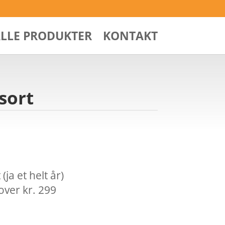
ALLE PRODUKTER
KONTAKT
sort
ja et helt år)
over kr. 299