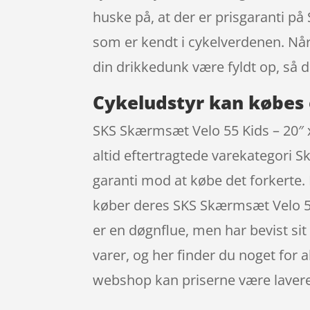
huske på, at der er prisgaranti p
som er kendt i cykelverdenen. Når
din drikkedunk være fyldt op, så 
Cykeludstyr kan købes 
SKS Skærmsæt Velo 55 Kids – 20″ x
altid eftertragtede varekategori S
garanti mod at købe det forkerte.
køber deres SKS Skærmsæt Velo 55
er en døgnflue, men har bevist sit
varer, og her finder du noget for a
webshop kan priserne være lavere- 