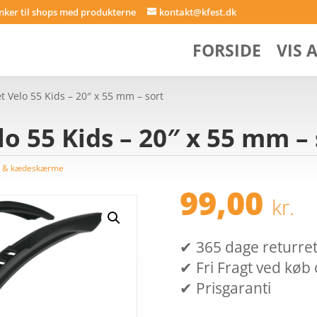
inker til shops med produkterne
kontakt@kfest.dk
FORSIDE
VIS 
 Velo 55 Kids – 20″ x 55 mm – sort
 55 Kids – 20″ x 55 mm – 
 & kædeskærme
99,00
kr.
✔ 365 dage returret (
✔ Fri Fragt ved køb 
✔ Prisgaranti