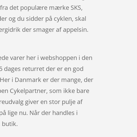
t fra det populære mærke SKS,
er og du sidder på cyklen, skal
rgidrik der smager af appelsin.
tede varer her i webshoppen i den
5 dages returret der er en god
. Her i Danmark er der mange, der
en Cykelpartner, som ikke bare
eudvalg giver en stor pulje af
på lige nu. Når der handles i
 butik.