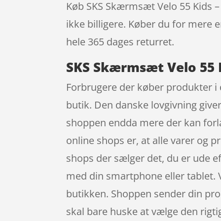
Køb SKS Skærmsæt Velo 55 Kids – 20
ikke billigere. Køber du for mere e
hele 365 dages returret.
SKS Skærmsæt Velo 55 Ki
Forbrugere der køber produkter i 
butik. Den danske lovgivning giver 
shoppen endda mere der kan forl
online shops er, at alle varer og p
shops der sælger det, du er ude e
med din smartphone eller tablet. V
butikken. Shoppen sender din produ
skal bare huske at vælge den rigt