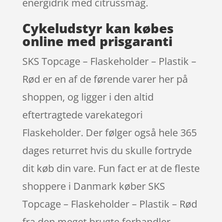
energidrik med citrussmag.
Cykeludstyr kan købes
online med prisgaranti
SKS Topcage – Flaskeholder – Plastik –
Rød er en af de førende varer her på
shoppen, og ligger i den altid
eftertragtede varekategori
Flaskeholder. Der følger også hele 365
dages returret hvis du skulle fortryde
dit køb din vare. Fun fact er at de fleste
shoppere i Danmark køber SKS
Topcage – Flaskeholder – Plastik – Rød
fra den meget brugte forhandler