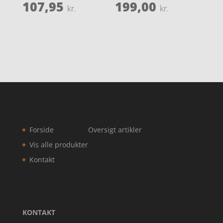
107,95
199,00
kr.
kr.
Forside
Oversigt artikler
Vis alle produkter
Kontakt
KONTAKT