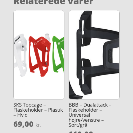
Relaterede varer
SKS Topcage –
BBB – Dualattack –
Flaskeholder – Plastik
Flaskeholder –
– Hvid
Universal
højre/venstre –
69,00
Sort/grå
kr.