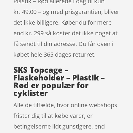
Plastik – Rød allerede i dag til kun
kr. 49.00 – og med prisgarantien, bliver
det ikke billigere. Køber du for mere
end kr. 299 så koster det ikke noget at
få sendt til din adresse. Du får oven i
købet hele 365 dages returret.
SKS Topcage –
Flaskeholder – Plastik –
Rød er populær for
cyklister
Alle de tilfælde, hvor online webshops
frister dig til at købe varer, er
betingelserne lidt gunstigere, end