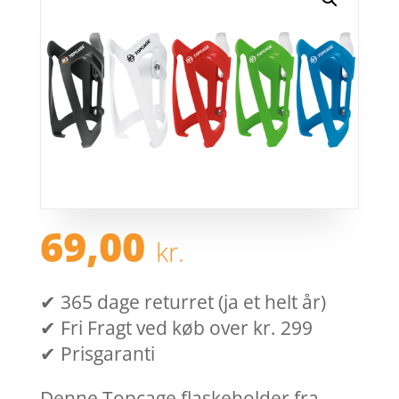
69,00
kr.
✔ 365 dage returret (ja et helt år)
✔ Fri Fragt ved køb over kr. 299
✔ Prisgaranti
Denne Topcage flaskeholder fra