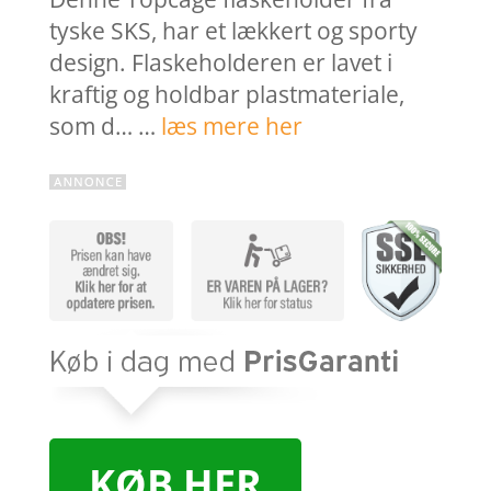
tyske SKS, har et lækkert og sporty
design. Flaskeholderen er lavet i
kraftig og holdbar plastmateriale,
som d… …
læs mere her
KØB HER