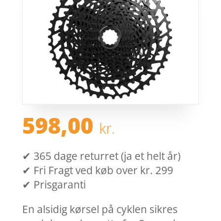
598,00
kr.
✔ 365 dage returret (ja et helt år)
✔ Fri Fragt ved køb over kr. 299
✔ Prisgaranti
En alsidig kørsel på cyklen sikres