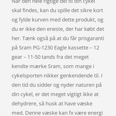
Når den hele rigtige del til din cykel
skal findes, kan du spille det sikre kort
og fylde kurven med dette produkt, og
du er ikke den eneste, der har købt det
her. Tænk også på at du får prisgaranti
på Sram PG-1230 Eagle kassette – 12
gear – 11-50 tands fra det meget
kendte mærke Sram, som mange i
cykelsporten nikker genkendende til. I
den tid du sidder og nyder naturen på
din cykel, er det meget vigtigt ikke at
dehydrere, så husk at have væske
med. Denne væske kan fx være energi