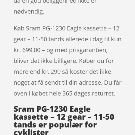
da en god beliggenhed ikke er
nødvendig.
Køb Sram PG-1230 Eagle kassette – 12
gear – 11-50 tands allerede i dag til kun
kr. 699.00 – og med prisgarantien,
bliver det ikke billigere. Køber du for
mere end kr. 299 så koster det ikke
noget at få sendt til din adresse. Du får
oven i købet hele 365 dages returret.
Sram PG-1230 Eagle
kassette – 12 gear – 11-50
tands er populær for
cyklister