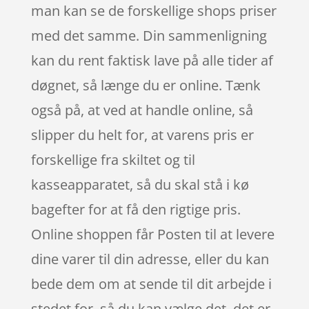
man kan se de forskellige shops priser
med det samme. Din sammenligning
kan du rent faktisk lave på alle tider af
døgnet, så længe du er online. Tænk
også på, at ved at handle online, så
slipper du helt for, at varens pris er
forskellige fra skiltet og til
kasseapparatet, så du skal stå i kø
bagefter for at få den rigtige pris.
Online shoppen får Posten til at levere
dine varer til din adresse, eller du kan
bede dem om at sende til dit arbejde i
stedet for, så du kan vælge det, det er