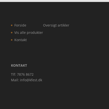
Forside
Oversigt artikler
Vis alle produkter
Kontakt
KONTAKT
Tlf: 7876 8672
Mail:
info@kfest.dk