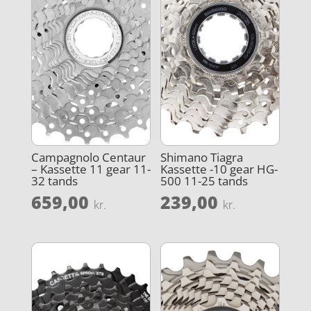
Campagnolo Centaur
Shimano Tiagra
– Kassette 11 gear 11-
Kassette -10 gear HG-
32 tands
500 11-25 tands
659,00
239,00
kr.
kr.