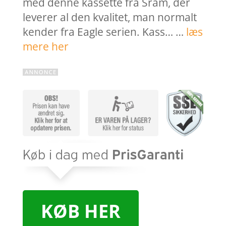
med denne kassette fra Sram, der
leverer al den kvalitet, man normalt
kender fra Eagle serien. Kass… …
læs
mere her
KØB HER