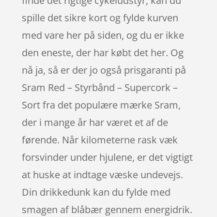
finde det rigtige cykeludstyr, kan du
spille det sikre kort og fylde kurven
med vare her på siden, og du er ikke
den eneste, der har købt det her. Og
nå ja, så er der jo også prisgaranti på
Sram Red – Styrbånd – Supercork –
Sort fra det populære mærke Sram,
der i mange år har været et af de
førende. Når kilometerne rask væk
forsvinder under hjulene, er det vigtigt
at huske at indtage væske undevejs.
Din drikkedunk kan du fylde med
smagen af blåbær gennem energidrik.