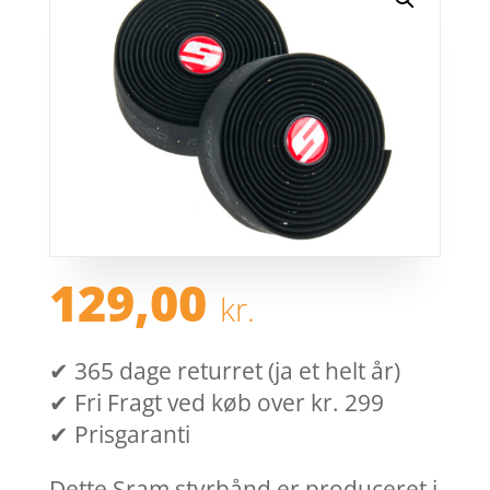
129,00
kr.
✔ 365 dage returret (ja et helt år)
✔ Fri Fragt ved køb over kr. 299
✔ Prisgaranti
Dette Sram styrbånd er produceret i