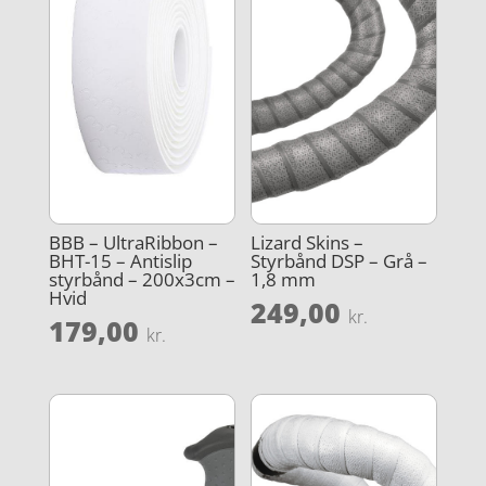
BBB – UltraRibbon –
Lizard Skins –
BHT-15 – Antislip
Styrbånd DSP – Grå –
styrbånd – 200x3cm –
1,8 mm
Hvid
249,00
kr.
179,00
kr.