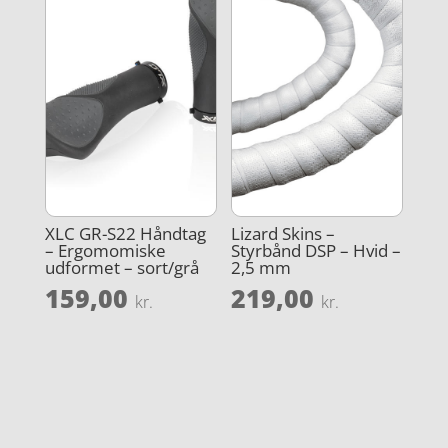
XLC GR-S22 Håndtag
Lizard Skins –
– Ergomomiske
Styrbånd DSP – Hvid –
udformet – sort/grå
2,5 mm
159,00
219,00
kr.
kr.