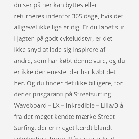
du ser på her kan byttes eller
returneres indenfor 365 dage, hvis det
alligevel ikke lige er dig. Er du løbet sur
i jagten på godt cykeludstyr, er det
ikke snyd at lade sig inspirere af
andre, som har købt denne vare, og du
er ikke den eneste, der har købt det
her. Og du finder det ikke billigere, for
der er prisgaranti på Streetsurfing
Waveboard – LX – Inkredible – Lilla/Blå
fra det meget kendte mærke Street
Surfing, der er meget kendt blandt
cykelentiuasterne. Når du er ude at