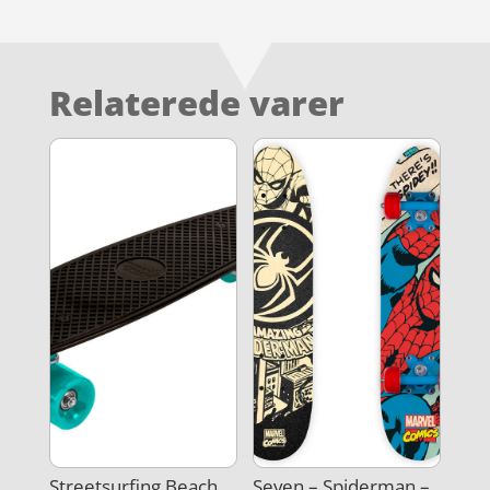
Relaterede varer
Streetsurfing Beach
Seven – Spiderman –