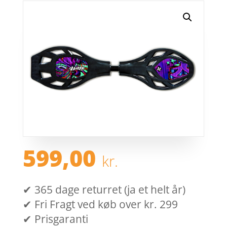
599,00
kr.
✔ 365 dage returret (ja et helt år)
✔ Fri Fragt ved køb over kr. 299
✔ Prisgaranti