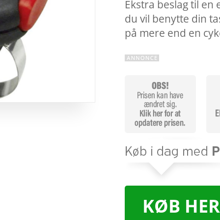
Ekstra beslag til en 
du vil benytte din t
på mere end en cyk
KØB HER