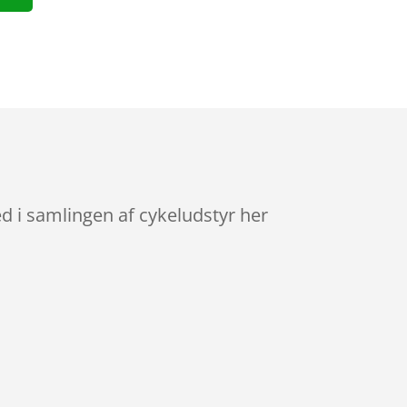
d i samlingen af cykeludstyr her