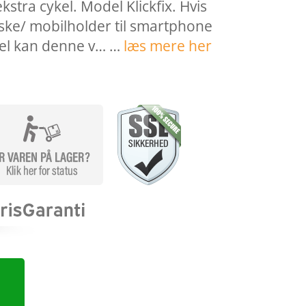
ekstra cykel. Model Klickfix. Hvis
aske/ mobilholder til smartphone
el kan denne v… …
læs mere her