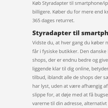
Køb Styradapter til smartphone/ipo
billigere. Køber du for mere end kr
365 dages returret.
Styradapter til smartph
Vidste du, at hver gang du køber n
får i fysiske butikker. Den danske 
shops, der er endnu bedre og give
liggende klar til dig online, betyd
tilbud, iblandt alle de shops der 
har lyst, uden at være afhængig a
slippe for, at døje med at få bugse
varerne til din adresse, alternativt