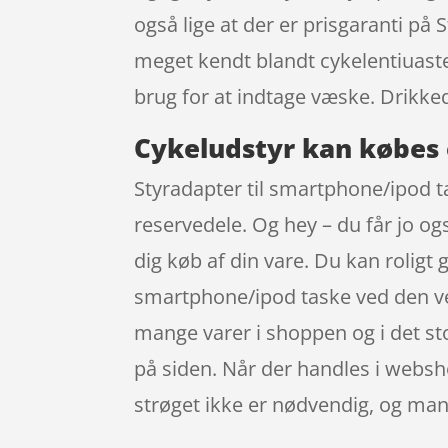
også lige at der er prisgaranti på
meget kendt blandt cykelentiuaste
brug for at indtage væske. Drikk
Cykeludstyr kan købes 
Styradapter til smartphone/ipod ta
reservedele. Og hey – du får jo ogs
dig køb af din vare. Du kan roligt
smartphone/ipod taske ved den vel
mange varer i shoppen og i det sto
på siden. Når der handles i websho
strøget ikke er nødvendig, og ma