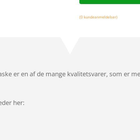
(
0
kundeanmeldelser)
aske er en af de mange kvalitetsvarer, som er me
leder her: