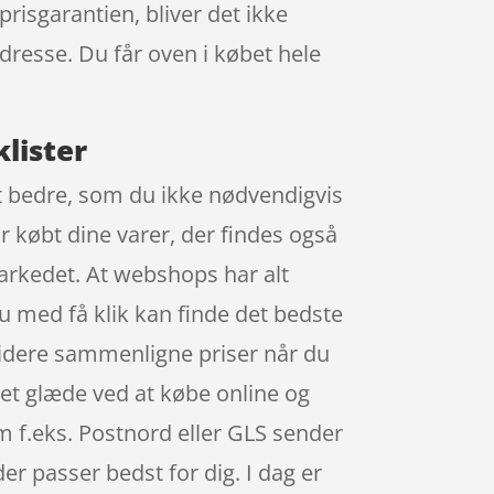
prisgarantien, bliver det ikke
adresse. Du får oven i købet hele
lister
dt bedre, som du ikke nødvendigvis
ar købt dine varer, der findes også
markedet. At webshops har alt
 du med få klik kan finde det bedste
 videre sammenligne priser når du
det glæde ved at købe online og
som f.eks. Postnord eller GLS sender
der passer bedst for dig. I dag er