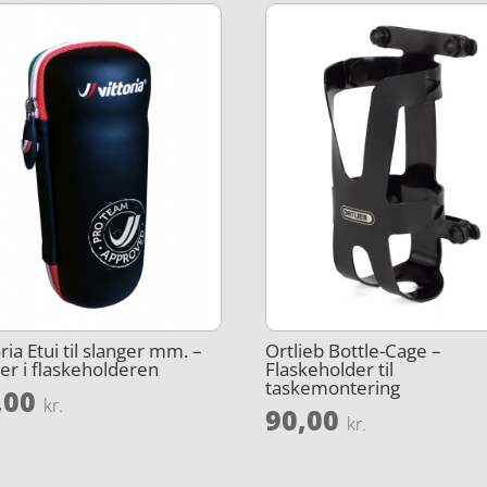
oria Etui til slanger mm. –
Ortlieb Bottle-Cage –
er i flaskeholderen
Flaskeholder til
taskemontering
,00
kr.
90,00
kr.