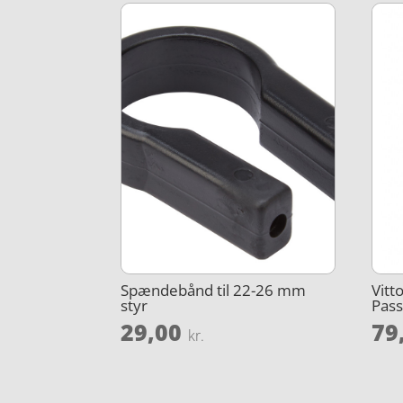
Spændebånd til 22-26 mm
Vitt
styr
Pass
29,00
79
kr.