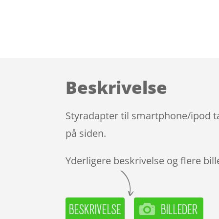
Beskrivelse
Styradapter til smartphone/ipod t
på siden.
Yderligere beskrivelse og flere bil