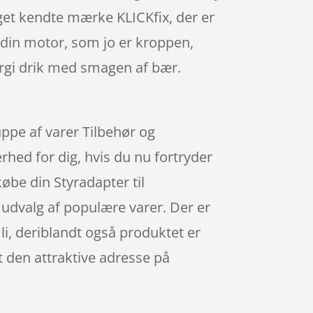
eget kendte mærke KLICKfix, der er
 din motor, som jo er kroppen,
ergi drik med smagen af bær.
uppe af varer Tilbehør og
rhed for dig, hvis du nu fortryder
købe din Styradapter til
 udvalg af populære varer. Der er
li, deriblandt også produktet er
t den attraktive adresse på