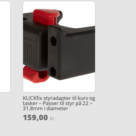
KLICKfix styradapter til kurv og
tasker – Passer til styr på 22 –
31,8mm i diameter
159,00
kr.