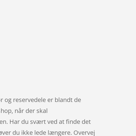
ør og reservedele er blandt de
hop, når der skal
den. Har du svært ved at finde det
høver du ikke lede længere. Overvej