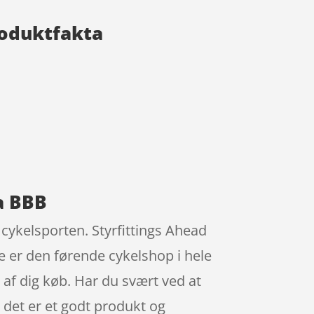
roduktfakta
a BBB
cykelsporten. Styrfittings Ahead
 er den førende cykelshop i hele
af dig køb. Har du svært ved at
 det er et godt produkt og