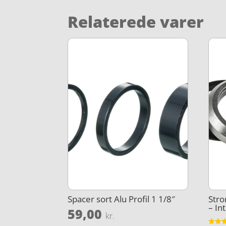
Relaterede varer
Spacer sort Alu Profil 1 1/8″
Stro
– In
59,00
kr.