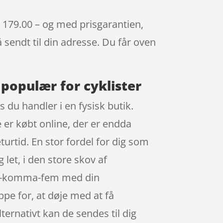
. 179.00 – og med prisgarantien,
å sendt til din adresse. Du får oven
populær for cyklister
 du handler i en fysisk butik.
e er købt online, der er endda
urtid. En stor fordel for dig som
let, i den store skov af
nul-komma-fem med din
ppe for, at døje med at få
lternativt kan de sendes til dig