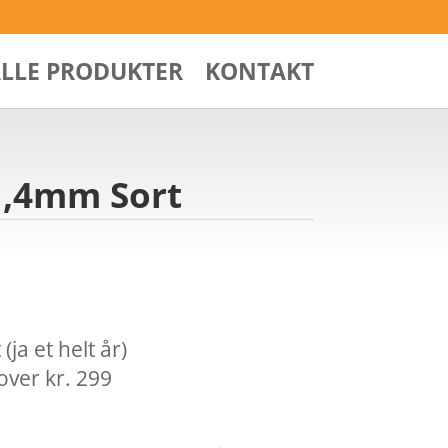
ALLE PRODUKTER
KONTAKT
41,4mm Sort
ja et helt år)
over kr. 299