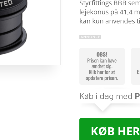
Styrfittings BBB sem
lejekonus på 41,4 
kan kun anvendes ti
KØB HER