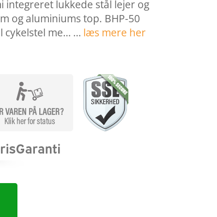
i integreret lukkede stål lejer og
mm og aluminiums top. BHP-50
l cykelstel me… …
læs mere her