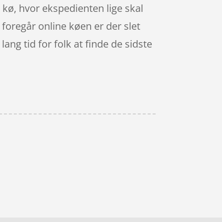
i kø, hvor ekspedienten lige skal
n foregår online køen er der slet
lang tid for folk at finde de sidste