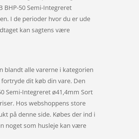
BBB BHP-50 Semi-Integreret
n. I de perioder hvor du er ude
ndtaget kan sagtens være
 blandt alle varerne i kategorien
e fortryde dit køb din vare. Den
-50 Semi-Integreret ø41,4mm Sort
 priser. Hos webshoppens store
dukt på denne side. Købes der ind i
dan noget som husleje kan være