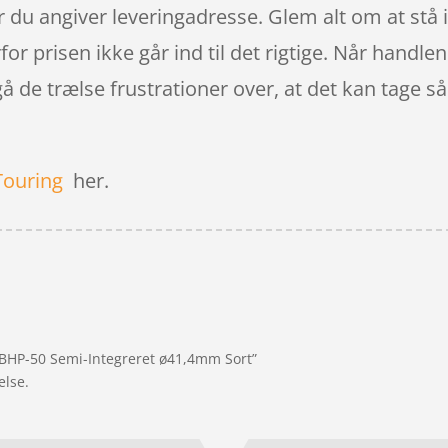
år du angiver leveringadresse. Glem alt om at stå 
for prisen ikke går ind til det rigtige. Når handle
å de trælse frustrationer over, at det kan tage så 
Touring
her.
B BHP-50 Semi-Integreret ø41,4mm Sort”
else.