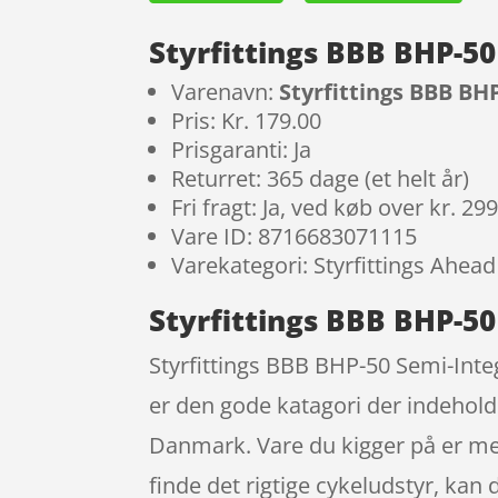
Styrfittings BBB BHP-5
Varenavn:
Styrfittings BBB BH
Pris: Kr. 179.00
Prisgaranti: Ja
Returret: 365 dage (et helt år)
Fri fragt: Ja, ved køb over kr. 29
Vare ID: 8716683071115
Varekategori: Styrfittings Ahead
Styrfittings BBB BHP-5
Styrfittings BBB BHP-50 Semi-Inte
er den gode katagori der indehold
Danmark. Vare du kigger på er med
finde det rigtige cykeludstyr, kan