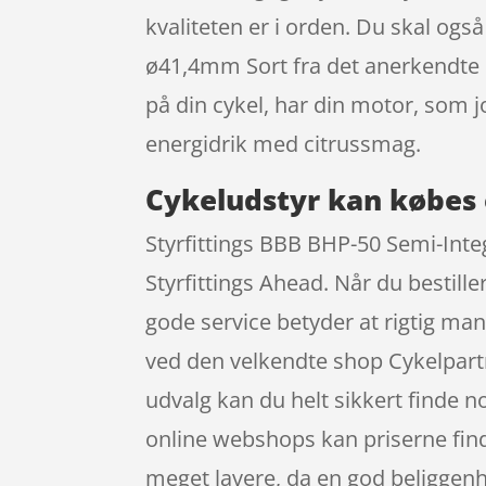
kvaliteten er i orden. Du skal ogs
ø41,4mm Sort fra det anerkendte 
på din cykel, har din motor, som 
energidrik med citrussmag.
Cykeludstyr kan købes 
Styrfittings BBB BHP-50 Semi-Inte
Styrfittings Ahead. Når du bestille
gode service betyder at rigtig m
ved den velkendte shop Cykelpartn
udvalg kan du helt sikkert finde n
online webshops kan priserne find
meget lavere, da en god beliggenh