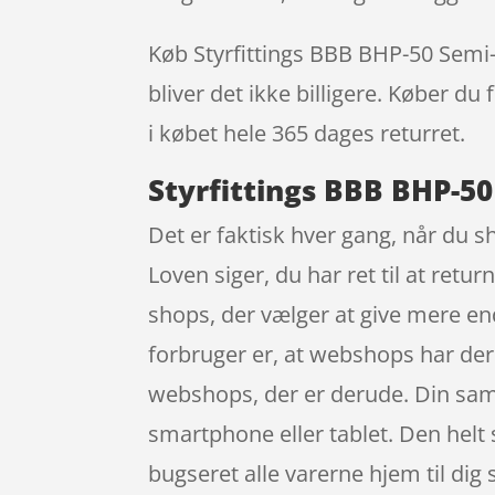
Køb Styrfittings BBB BHP-50 Semi-I
bliver det ikke billigere. Køber du
i købet hele 365 dages returret.
Styrfittings BBB BHP-50
Det er faktisk hver gang, når du sh
Loven siger, du har ret til at ret
shops, der vælger at give mere en
forbruger er, at webshops har dere
webshops, der er derude. Din sam
smartphone eller tablet. Den helt 
bugseret alle varerne hjem til dig s