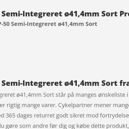
0 Semi-Integreret ø41,4mm Sort P
P-50 Semi-Integreret ø41,4mm Sort
9
0 Semi-Integreret ø41,4mm Sort fr
greret ø41,4mm Sort står på manges ønskeliste i 
er rigtig mange varer. Cykelpartner mener mange
 365 dages returret godt sikret mod fortrydelse 
 du gøre som andre før dig og købe dette produkt,