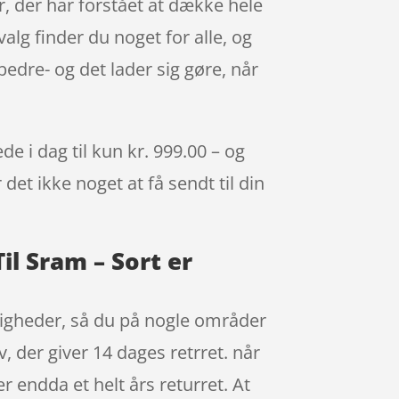
, der har forstået at dække hele
lg finder du noget for alle, og
bedre- og det lader sig gøre, når
e i dag til kun kr. 999.00 – og
det ikke noget at få sendt til din
il Sram – Sort er
ttigheder, så du på nogle områder
v, der giver 14 dages retrret. når
 endda et helt års returret. At