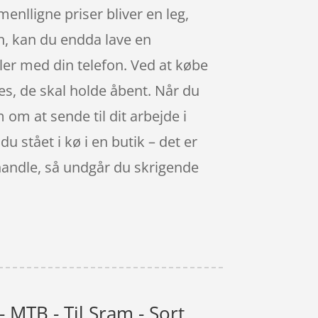
enlligne priser bliver en leg,
gn, kan du endda lave en
ler med din telefon. Ved at købe
nes, de skal holde åbent. Når du
om at sende til dit arbejde i
 stået i kø i en butik – det er
 handle, så undgår du skrigende
 MTB - Til Sram - Sort