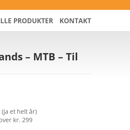
ALLE PRODUKTER
KONTAKT
ands – MTB – Til
ja et helt år)
over kr. 299