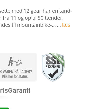
ette med 12 gear har en tand-
fra 11 og op til 50 tænder.
ndes til mountainbike-… …
læs