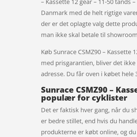
– Kassette 12 gear – 11-50 tands 
Danmark med de helt rigtige varer.
der er det oplagte valg dette prod
man ikke skal betale til showroom
Køb Sunrace CSMZ90 – Kassette 12 g
med prisgarantien, bliver det ikke 
adresse. Du får oven i købet hele 
Sunrace CSMZ90 – Kasset
populær for cyklister
Det er faktisk hver gang, når du 
er bedre stillet, end hvis du handl
produkterne er købt online, og du