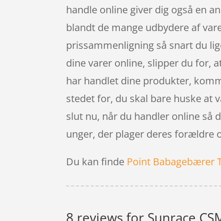
handle online giver dig også en an
blandt de mange udbydere af varer,
prissammenligning så snart du lig
dine varer online, slipper du for, 
har handlet dine produkter, komme
stedet for, du skal bare huske at 
slut nu, når du handler online så 
unger, der plager deres forældre 
Du kan finde
Point Babagebærer 
8 reviews for
Sunrace CSMZ