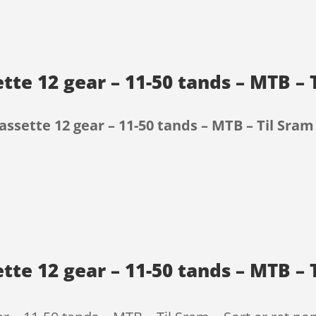
te 12 gear – 11-50 tands – MTB – T
ssette 12 gear – 11-50 tands – MTB – Til Sram 
9
te 12 gear – 11-50 tands – MTB – T