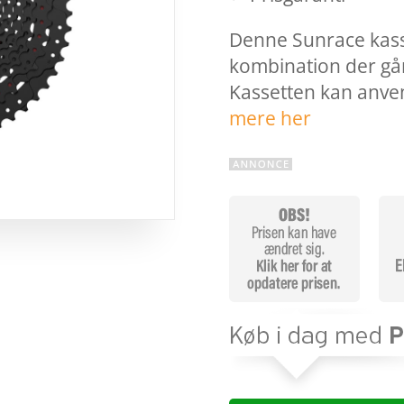
Denne Sunrace kass
kombination der går 
Kassetten kan anve
mere her