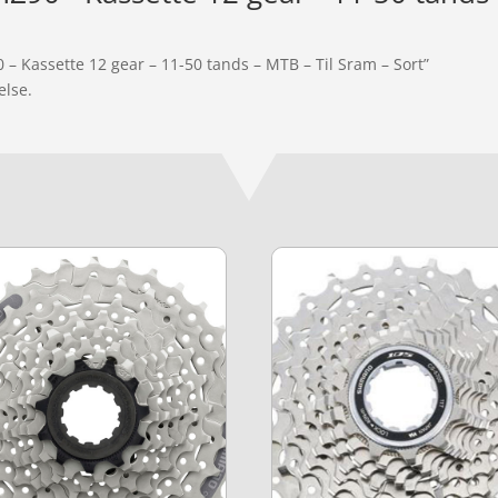
– Kassette 12 gear – 11-50 tands – MTB – Til Sram – Sort”
else.