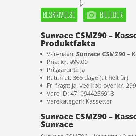
Sunrace CSMZ90 – Kasset
Produktfakta
Varenavn:
Sunrace CSMZ90 – Ka
Pris: Kr. 999.00
Prisgaranti: Ja
Returret: 365 dage (et helt år)
Fri fragt: Ja, ved køb over kr. 29
Vare ID: 4710944256918
Varekategori: Kassetter
Sunrace CSMZ90 – Kasset
Sunrace