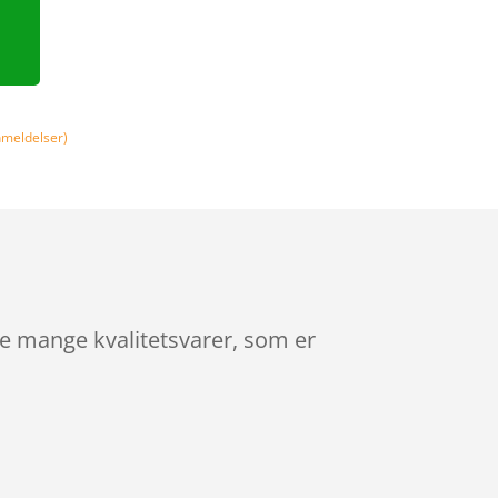
meldelser)
de mange kvalitetsvarer, som er