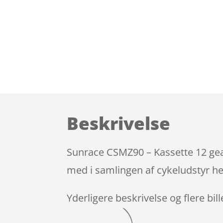
Beskrivelse
Sunrace CSMZ90 – Kassette 12 gear
med i samlingen af cykeludstyr he
Yderligere beskrivelse og flere bil