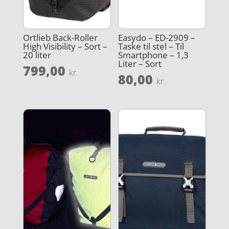
Ortlieb Back-Roller
Easydo – ED-2909 –
High Visibility – Sort –
Taske til stel – Til
20 liter
Smartphone – 1,3
Liter – Sort
799,00
kr.
80,00
kr.