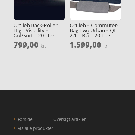
Ortlieb Back-Roller
Ortlieb – Commuter-
High Visibility –
Bag Two Urban – QL
Gul/Sort – 20 liter
2.1 – Blå – 20 Liter
799,00
1.599,00
kr.
kr.
Forside
Oversigt artikler
Vis alle produkter