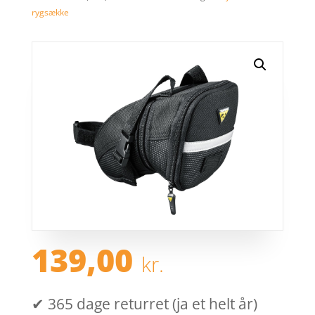
rygsække
139,00
kr.
✔ 365 dage returret (ja et helt år)