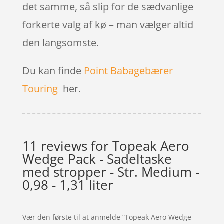
det samme, så slip for de sædvanlige
forkerte valg af kø – man vælger altid
den langsomste.
Du kan finde
Point Babagebærer
Touring
her.
11 reviews for
Topeak Aero
Wedge Pack - Sadeltaske
med stropper - Str. Medium -
0,98 - 1,31 liter
Vær den første til at anmelde “Topeak Aero Wedge