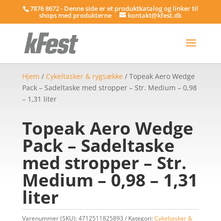
7876 8672 - Denne side er et produktkatalog og linker til
shops med produkterne
kontakt@kfest.dk
Hjem
/
Cykeltasker & rygsække
/ Topeak Aero Wedge
Pack – Sadeltaske med stropper – Str. Medium – 0,98
– 1,31 liter
Topeak Aero Wedge
Pack – Sadeltaske
med stropper – Str.
Medium – 0,98 – 1,31
liter
Varenummer (SKU):
4712511825893
Kategori:
Cykeltasker &