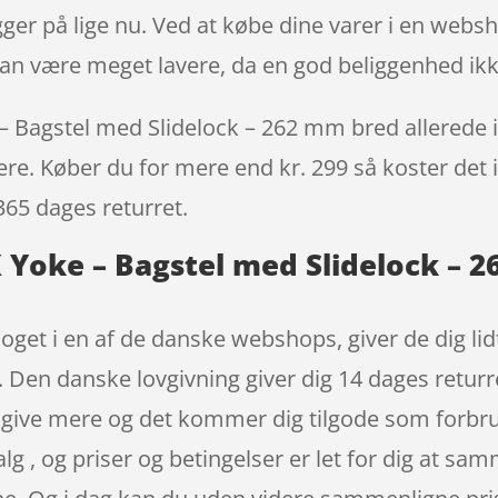
ger på lige nu. Ved at købe dine varer i en webs
kan være meget lavere, da en god beliggenhed ik
– Bagstel med Slidelock – 262 mm bred allerede i 
igere. Køber du for mere end kr. 299 så koster det i
365 dages returret.
X Yoke – Bagstel med Slidelock – 
oget i en af de danske webshops, giver de dig lid
r. Den danske lovgivning giver dig 14 dages returr
 give mere og det kommer dig tilgode som forbru
valg , og priser og betingelser er let for dig at 