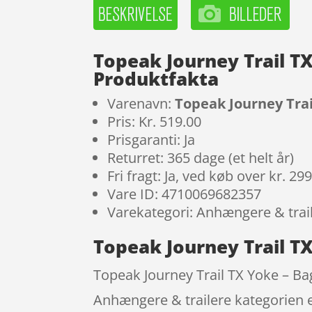
Topeak Journey Trail T
Produktfakta
Varenavn:
Topeak Journey Trai
Pris: Kr. 519.00
Prisgaranti: Ja
Returret: 365 dage (et helt år)
Fri fragt: Ja, ved køb over kr. 29
Vare ID: 4710069682357
Varekategori: Anhængere & trai
Topeak Journey Trail T
Topeak Journey Trail TX Yoke – Ba
Anhængere & trailere kategorien er