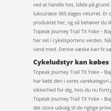
ved at handle hos, både på grund 
luksuriøse 365 dages returret. Er 
produktet her, og så behøver du ik
Topeak Journey Trail TX Yoke – B
har set i cykelsportens verden. N
vand med. Denne væske kan fx væ
Cykeludstyr kan købes 
Topeak Journey Trail TX Yoke – Ba
har købt den i vores varekategori
sikkerhed for dig, hvis du nu fort
Topeak Journey Trail TX Yoke – B
det store udvalg til de rigtige pr