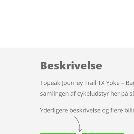
Beskrivelse
Topeak Journey Trail TX Yoke – Ba
samlingen af cykeludstyr her på s
Yderligere beskrivelse og flere bil