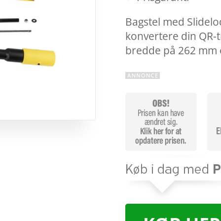
Bagstel med Slideloc
konvertere din QR-tr
bredde på 262 mm 