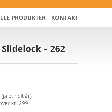
ALLE PRODUKTER
KONTAKT
Slidelock – 262
ja et helt år)
over kr. 299