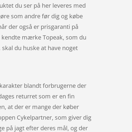
duktet du ser på her leveres med
 gøre som andre før dig og købe
når der også er prisgaranti på
get kendte mærke Topeak, som du
, skal du huske at have noget
pkarakter blandt forbrugerne der
dages returret som er en fin
gen, at der er mange der køber
oppen Cykelpartner, som giver dig
e på jagt efter deres mål, og der