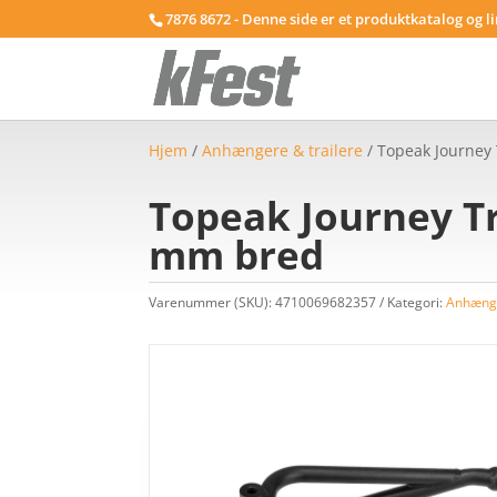
7876 8672 - Denne side er et produktkatalog og l
Hjem
/
Anhængere & trailere
/ Topeak Journey 
Topeak Journey Tr
mm bred
Varenummer (SKU):
4710069682357
Kategori:
Anhænge