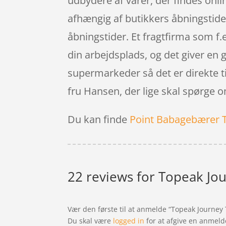
udbydere af varer, der findes onl
afhængig af butikkers åbningstider
åbningstider. Et fragtfirma som f.e
din arbejdsplads, og det giver en g
supermarkeder så det er direkte ti
fru Hansen, der lige skal spørge o
Du kan finde
Point Babagebærer 
22 reviews for
Topeak Jou
Vær den første til at anmelde “Topeak Journey 
Du skal være
logged in
for at afgive en anmeld