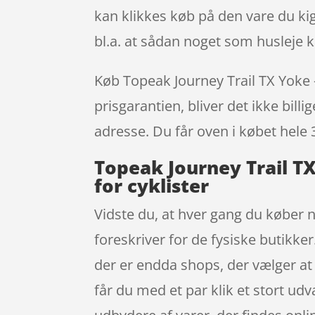
kan klikkes køb på den vare du kig
bl.a. at sådan noget som husleje 
Køb Topeak Journey Trail TX Yoke 
prisgarantien, bliver det ikke bill
adresse. Du får oven i købet hele 
Topeak Journey Trail T
for cyklister
Vidste du, at hver gang du køber n
foreskriver for de fysiske butikke
der er endda shops, der vælger at
får du med et par klik et stort ud