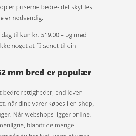
hop er priserne bedre- det skyldes
ke er nødvendig.
dag til kun kr. 519.00 – og med
kke noget at få sendt til din
262 mm bred er populær
t bedre rettigheder, end loven
et. når dine varer købes i en shop,
ger. Når webshops ligger online,
sammenligne, blandt de mange