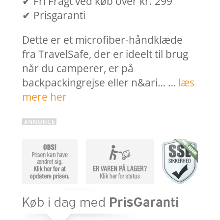
✔ Fri Fragt ved køb over kr. 299
✔ Prisgaranti
Dette er et microfiber-håndklæde
fra TravelSafe, der er ideelt til brug
når du camperer, er på
backpackingrejse eller n&ari… …
læs
mere her