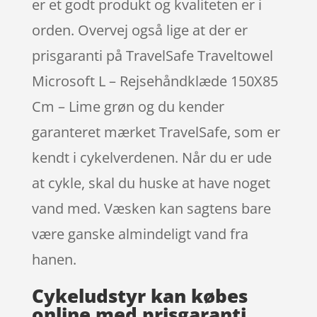
er et godt produkt og kvaliteten er i
orden. Overvej også lige at der er
prisgaranti på TravelSafe Traveltowel
Microsoft L – Rejsehåndklæde 150X85
Cm – Lime grøn og du kender
garanteret mærket TravelSafe, som er
kendt i cykelverdenen. Når du er ude
at cykle, skal du huske at have noget
vand med. Væsken kan sagtens bare
være ganske almindeligt vand fra
hanen.
Cykeludstyr kan købes
online med prisgaranti