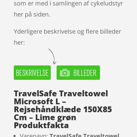
som er med i samlingen af cykeludstyr
her på siden.
Yderligere beskrivelse og flere billeder
her:
TravelSafe Traveltowel
Microsoft L –
Rejsehåndklæde 150X85
Cm – Lime grøn
Produktfakta
Varenavn:
TravelSafe Traveltowel