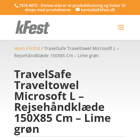
7876 8672 - Denne side er et produktkatalog og linker til
shops med produkterne
kontakt@kfest.dk
Hjem
/
Fritid
/ TravelSafe Traveltowel Microsoft L –
Rejsehåndklæde 150X85 Cm – Lime grøn
TravelSafe
Traveltowel
Microsoft L –
Rejsehåndklæde
150X85 Cm – Lime
grøn