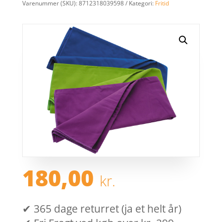
Varenummer (SKU):
8712318039598
Kategori:
Fritid
180,00
kr.
✔ 365 dage returret (ja et helt år)