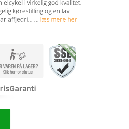
 elcykel i virkelig god kvalitet.
lig kørestilling og en lav
har affjedri… …
læs mere her