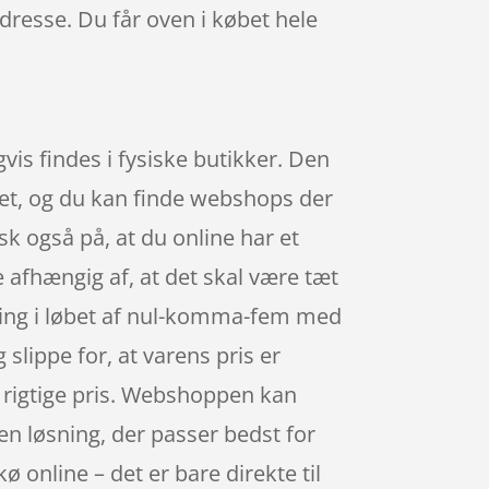
adresse. Du får oven i købet hele
r
vis findes i fysiske butikker. Den
ttet, og du kan finde webshops der
 også på, at du online har et
 afhængig af, at det skal være tæt
ning i løbet af nul-komma-fem med
slippe for, at varens pris er
den rigtige pris. Webshoppen kan
den løsning, der passer bedst for
kø online – det er bare direkte til