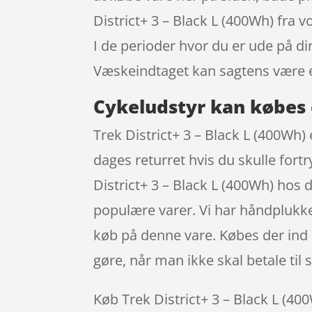
District+ 3 – Black L (400Wh) fra
I de perioder hvor du er ude på di
Væskeindtaget kan sagtens være 
Cykeludstyr kan købes 
Trek District+ 3 – Black L (400Wh) 
dages returret hvis du skulle fort
District+ 3 – Black L (400Wh) hos
populære varer. Vi har håndplukke
køb på denne vare. Købes der ind i
gøre, når man ikke skal betale ti
Køb Trek District+ 3 – Black L (400