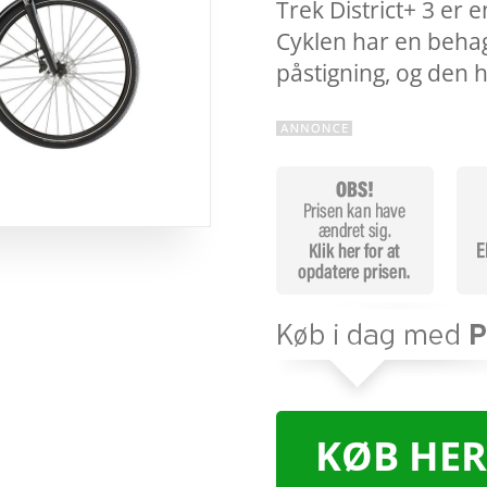
Trek District+ 3 er en
Cyklen har en behage
påstigning, og den 
KØB HER