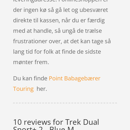
der ingen kø så gå let og ubesværet
direkte til kassen, når du er færdig
med at handle, så ungå de trælse
frustrationer over, at det kan tage så
lang tid for folk at finde de sidste
mønter frem.
Du kan finde
Point Babagebærer
Touring
her.
10 reviews for
Trek Dual
Sport+ 2 - Blue M