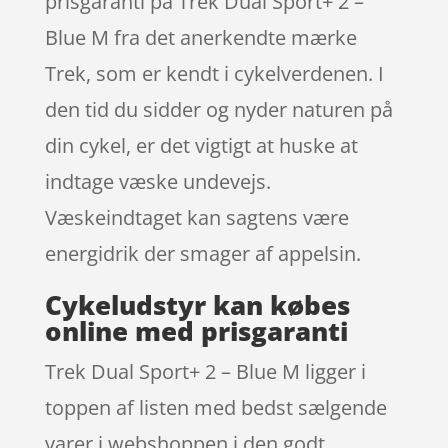
prisgaranti på Trek Dual Sport+ 2 –
Blue M fra det anerkendte mærke
Trek, som er kendt i cykelverdenen. I
den tid du sidder og nyder naturen på
din cykel, er det vigtigt at huske at
indtage væske undevejs.
Væskeindtaget kan sagtens være
energidrik der smager af appelsin.
Cykeludstyr kan købes
online med prisgaranti
Trek Dual Sport+ 2 – Blue M ligger i
toppen af listen med bedst sælgende
varer i webshoppen i den godt