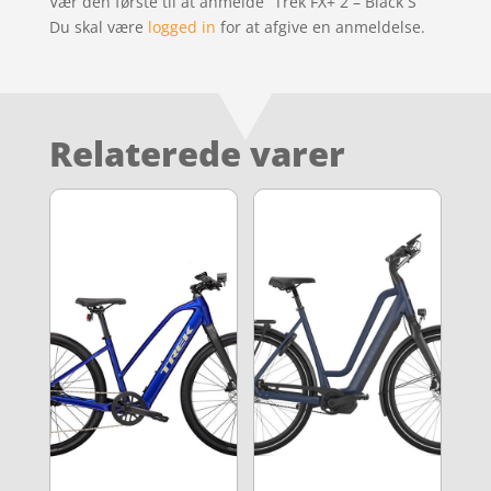
Vær den første til at anmelde “Trek FX+ 2 – Black S”
Du skal være
logged in
for at afgive en anmeldelse.
Relaterede varer