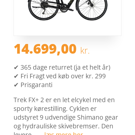
14.699,00
kr.
✔ 365 dage returret (ja et helt år)
✔ Fri Fragt ved køb over kr. 299
✔ Prisgaranti
Trek FX+ 2 er en let elcykel med en
sporty kørestilling. Cyklen er
udstyret 9 udvendige Shimano gear
og hydrauliske skivebremser. Den
levere… …
læs mere her