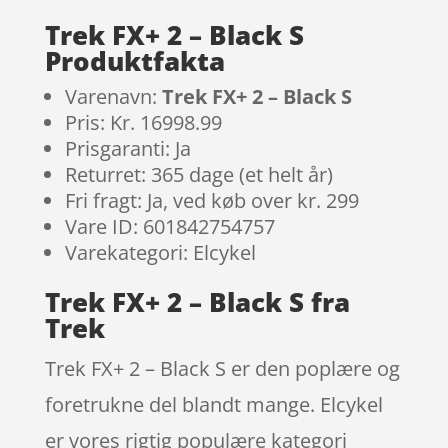
Trek FX+ 2 – Black S
Produktfakta
Varenavn:
Trek FX+ 2 – Black S
Pris: Kr. 16998.99
Prisgaranti: Ja
Returret: 365 dage (et helt år)
Fri fragt: Ja, ved køb over kr. 299
Vare ID: 601842754757
Varekategori: Elcykel
Trek FX+ 2 – Black S fra
Trek
Trek FX+ 2 – Black S er den poplære og
foretrukne del blandt mange. Elcykel
er vores rigtig populære kategori