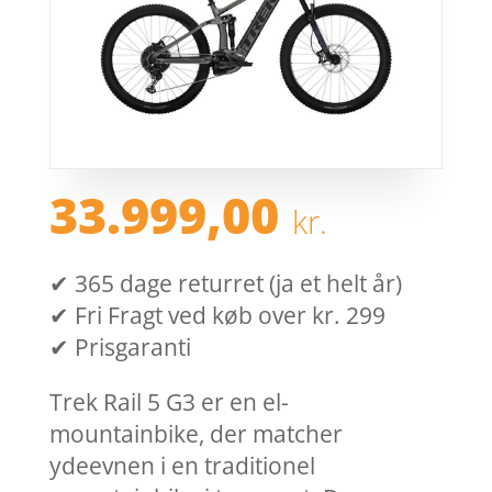
33.999,00
kr.
✔ 365 dage returret (ja et helt år)
✔ Fri Fragt ved køb over kr. 299
✔ Prisgaranti
Trek Rail 5 G3 er en el-
mountainbike, der matcher
ydeevnen i en traditionel