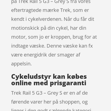
på Trek Rail 5 G3 – Grey S fra vores
eftertragtede mærke Trek, som er
kendt i cykelverdenen. Når du får dit
motionskick på din cykel, har din
motor, som jo er kroppen, brug for at
indtage væske. Denne væske kan fx
være energidrik der smager af
appelsin.
Cykeludstyr kan købes
online med prisgaranti
Trek Rail 5 G3 – Grey S er en af de
førende varer her på shoppen, og
ligger i den godt sælgende kategori