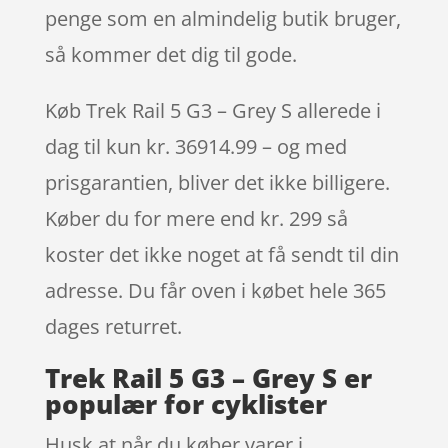
penge som en almindelig butik bruger,
så kommer det dig til gode.
Køb Trek Rail 5 G3 – Grey S allerede i
dag til kun kr. 36914.99 – og med
prisgarantien, bliver det ikke billigere.
Køber du for mere end kr. 299 så
koster det ikke noget at få sendt til din
adresse. Du får oven i købet hele 365
dages returret.
Trek Rail 5 G3 – Grey S er
populær for cyklister
Husk at når du køber varer i