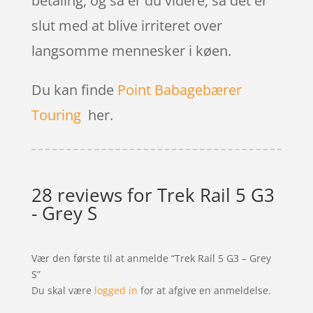
betaling, og så er du videre, så det er
slut med at blive irriteret over
langsomme mennesker i køen.
Du kan finde
Point Babagebærer
Touring
her.
28 reviews for
Trek Rail 5 G3
- Grey S
Vær den første til at anmelde “Trek Rail 5 G3 – Grey
S”
Du skal være
logged in
for at afgive en anmeldelse.