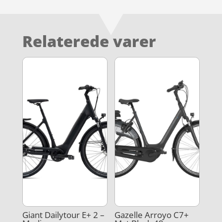
Relaterede varer
Giant Dailytour E+ 2 –
Gazelle Arroyo C7+