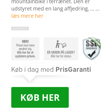
mountainbike i terrænet. Den er
udstyret med en lang affjedring, … …
læs mere her
KØB HER