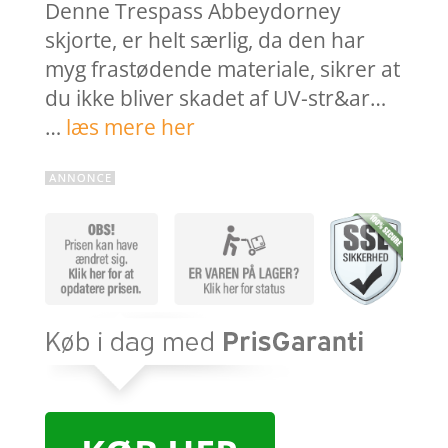
Denne Trespass Abbeydorney
skjorte, er helt særlig, da den har
myg frastødende materiale, sikrer at
du ikke bliver skadet af UV-str&ar…
…
læs mere her