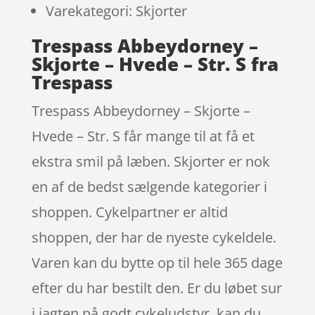
Varekategori: Skjorter
Trespass Abbeydorney –
Skjorte – Hvede – Str. S fra
Trespass
Trespass Abbeydorney – Skjorte –
Hvede – Str. S får mange til at få et
ekstra smil på læben. Skjorter er nok
en af de bedst sælgende kategorier i
shoppen. Cykelpartner er altid
shoppen, der har de nyeste cykeldele.
Varen kan du bytte op til hele 365 dage
efter du har bestilt den. Er du løbet sur
i jagten på godt cykeludstyr, kan du