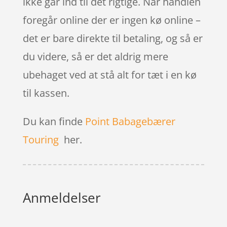
ikke går ind til det rigtige. Når handlen
foregår online der er ingen kø online –
det er bare direkte til betaling, og så er
du videre, så er det aldrig mere
ubehaget ved at stå alt for tæt i en kø
til kassen.
Du kan finde
Point Babagebærer
Touring
her.
Anmeldelser