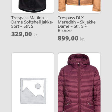
Trespass Matilda –
Trespass DLX
Dame Softshell jakke-
Meredith – Skijakke
Sort – Str. S
Dame – Str. S –
Bronze
329,00
kr.
899,00
kr.