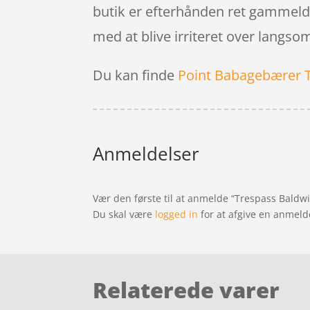
butik er efterhånden ret gammeldag
med at blive irriteret over lang
Du kan finde
Point Babagebærer 
Anmeldelser
Vær den første til at anmelde “Trespass Baldwin 
Du skal være
logged in
for at afgive en anmeld
Relaterede varer