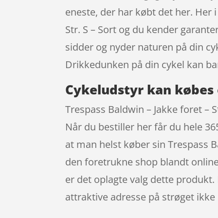
eneste, der har købt det her. Her 
Str. S – Sort og du kender garante
sidder og nyder naturen på din cy
Drikkedunken på din cykel kan ba
Cykeludstyr kan købes 
Trespass Baldwin – Jakke foret – St
Når du bestiller her får du hele 
at man helst køber sin Trespass B
den foretrukne shop blandt online
er det oplagte valg dette produkt.
attraktive adresse på strøget ik