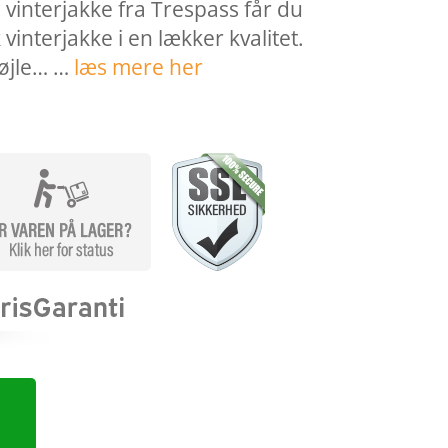
interjakke fra Trespass får du
vinterjakke i en lækker kvalitet.
søjle… …
læs mere her