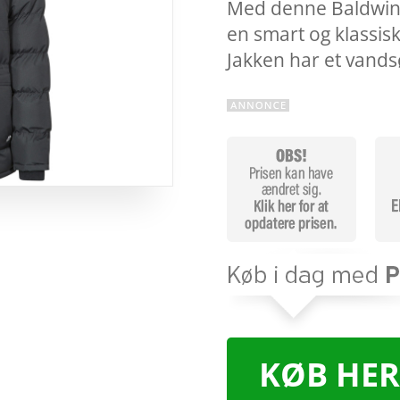
Med denne Baldwin v
en smart og klassisk 
Jakken har et vand
KØB HER