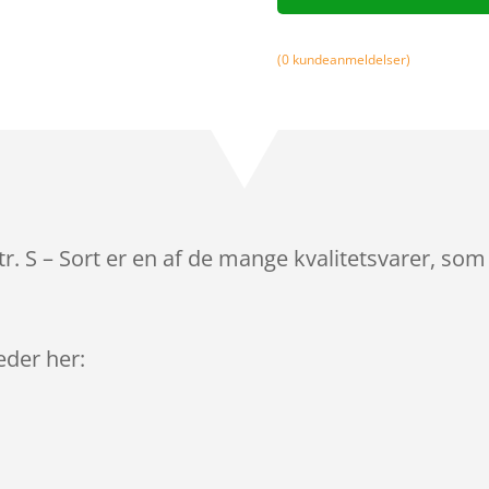
(
0
kundeanmeldelser)
tr. S – Sort er en af de mange kvalitetsvarer, so
leder her: