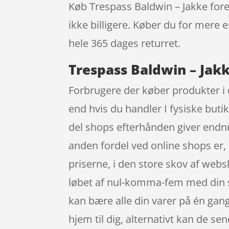
Køb Trespass Baldwin – Jakke foret 
ikke billigere. Køber du for mere e
hele 365 dages returret.
Trespass Baldwin – Jakke
Forbrugere der køber produkter i d
end hvis du handler I fysiske buti
del shops efterhånden giver endn
anden fordel ved online shops er, 
priserne, i den store skov af webs
løbet af nul-komma-fem med din sma
kan bære alle din varer på én gang 
hjem til dig, alternativt kan de sen