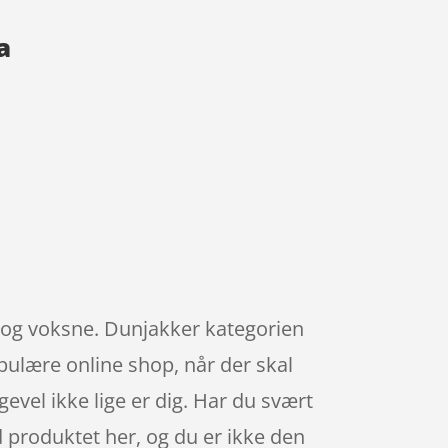
a
ge og voksne. Dunjakker kategorien
pulære online shop, når der skal
evel ikke lige er dig. Har du svært
ed produktet her, og du er ikke den