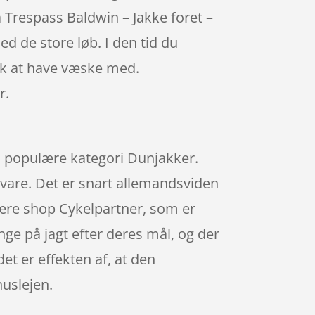
å Trespass Baldwin – Jakke foret –
d de store løb. I den tid du
usk at have væske med.
r.
den populære kategori Dunjakker.
 vare. Det er snart allemandsviden
lære shop Cykelpartner, som er
ge på jagt efter deres mål, og der
et er effekten af, at den
uslejen.