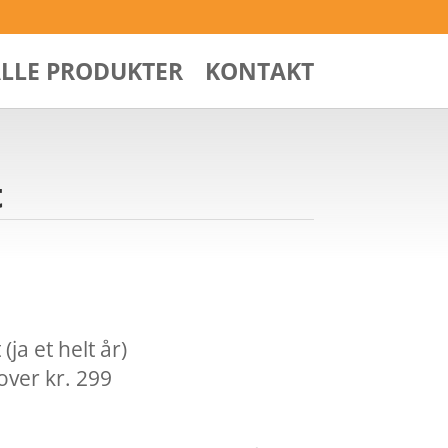
ALLE PRODUKTER
KONTAKT
t
ja et helt år)
over kr. 299