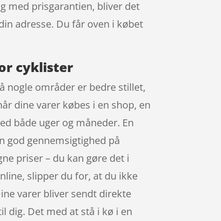
 og med prisgarantien, bliver det
 din adresse. Du får oven i købet
or cyklister
å nogle områder er bedre stillet,
når dine varer købes i en shop, en
med både uger og måneder. En
r en god gennemsigtighed på
ne priser – du kan gøre det i
ine, slipper du for, at du ikke
Dine varer bliver sendt direkte
il dig. Det med at stå i kø i en