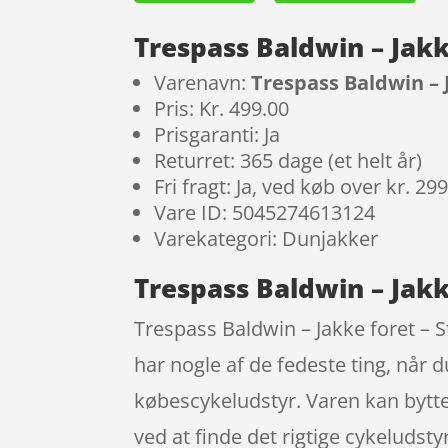
Trespass Baldwin – Jakk
Varenavn:
Trespass Baldwin – J
Pris: Kr. 499.00
Prisgaranti: Ja
Returret: 365 dage (et helt år)
Fri fragt: Ja, ved køb over kr. 29
Vare ID: 5045274613124
Varekategori: Dunjakker
Trespass Baldwin – Jakke
Trespass Baldwin – Jakke foret – St
har nogle af de fedeste ting, når
købescykeludstyr. Varen kan byttes 
ved at finde det rigtige cykeludst