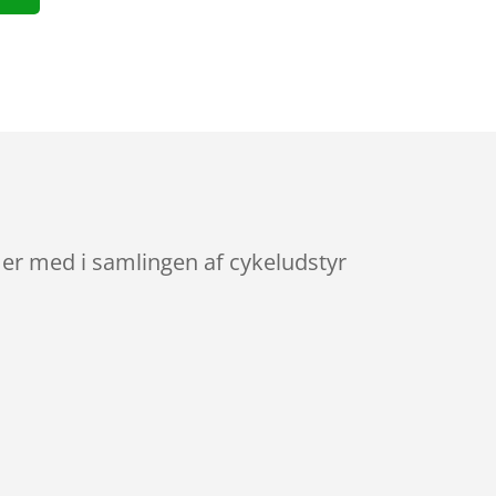
m er med i samlingen af cykeludstyr