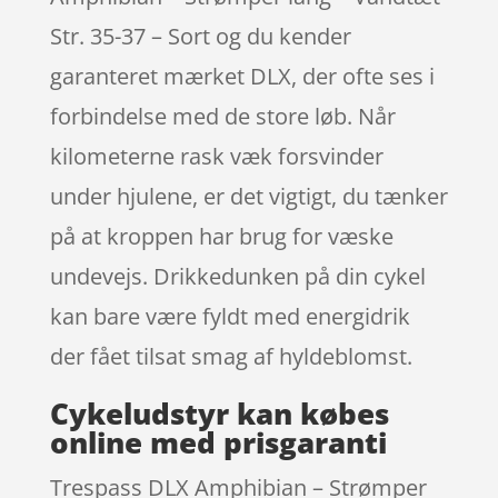
Str. 35-37 – Sort og du kender
garanteret mærket DLX, der ofte ses i
forbindelse med de store løb. Når
kilometerne rask væk forsvinder
under hjulene, er det vigtigt, du tænker
på at kroppen har brug for væske
undevejs. Drikkedunken på din cykel
kan bare være fyldt med energidrik
der fået tilsat smag af hyldeblomst.
Cykeludstyr kan købes
online med prisgaranti
Trespass DLX Amphibian – Strømper