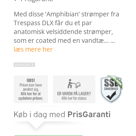
Med disse ‘Amphibian’ strømper fra
Trespass DLX får du et par
anatomisk velsiddende strømper,
som er coated med en vandtæ… …
læs mere her