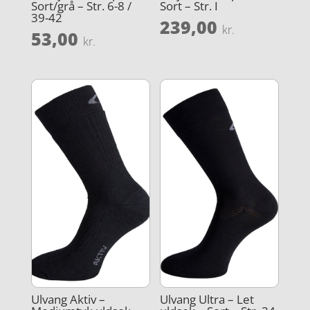
Sort/grå – Str. 6-8 /
Sort – Str. I
39-42
239,00
kr.
53,00
kr.
Ulvang Aktiv –
Ulvang Ultra – Let