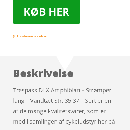
KØB HER
(
0
kundeanmeldelser)
Beskrivelse
Trespass DLX Amphibian – Strømper
lang – Vandtæt Str. 35-37 – Sort er en
af de mange kvalitetsvarer, som er
med i samlingen af cykeludstyr her på