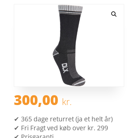
300,00
kr.
✔ 365 dage returret (ja et helt år)
✔ Fri Fragt ved køb over kr. 299
✔ Prisgaranti