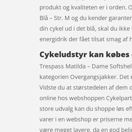
produkt og kvaliteten er i orden. 
Blå – Str. M og du kender garant
din cykel ud i det blå, skal du i
energidrik der fået tilsat smag af
Cykeludstyr kan købes 
Trespass Matilda – Dame Softshell 
kategorien Overgangsjakker. Det e
Vidste du at størstedelen af dem 
online hos webshoppen Cykelpartn
store udvalg kan du shoppe løs ef
varer i en webshop er priserne mer
være meget lavere, da en god bel