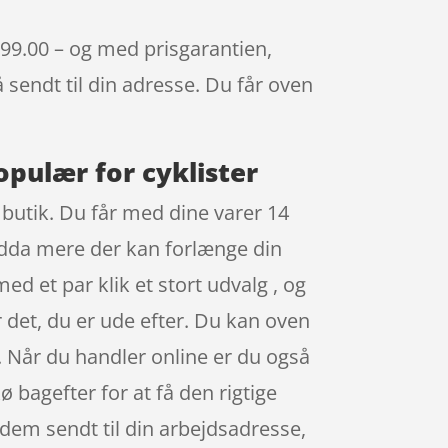
 599.00 – og med prisgarantien,
å sendt til din adresse. Du får oven
opulær for cyklister
 butik. Du får med dine varer 14
endda mere der kan forlænge din
 et par klik et stort udvalg , og
r det, du er ude efter. Du kan oven
e. Når du handler online er du også
 kø bagefter for at få den rigtige
dem sendt til din arbejdsadresse,