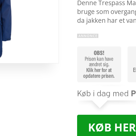
Denne Trespass Mati
bruge som overgangs
da jakken har et va
KØB HER