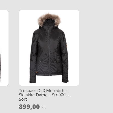
Trespass DLX Meredith –
Skijakke Dame – Str. XXL –
Sort
899,00
kr.