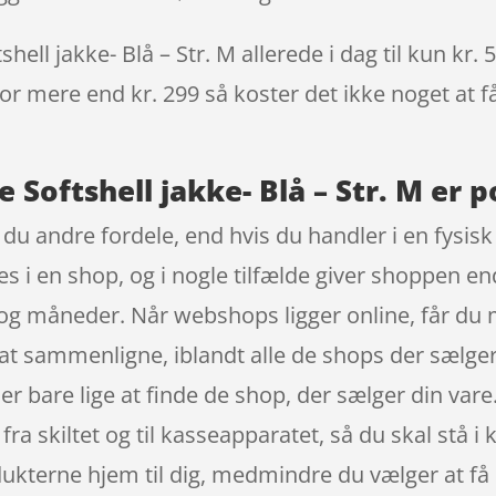
ell jakke- Blå – Str. M allerede i dag til kun kr.
 for mere end kr. 299 så koster det ikke noget at f
 Softshell jakke- Blå – Str. M er p
du andre fordele, end hvis du handler i en fysisk
bes i en shop, og i nogle tilfælde giver shoppen 
g måneder. Når webshops ligger online, får du med
ig at sammenligne, iblandt alle de shops der sælge
 er bare lige at finde de shop, der sælger din var
e fra skiltet og til kasseapparatet, så du skal stå i
kterne hjem til dig, medmindre du vælger at få 