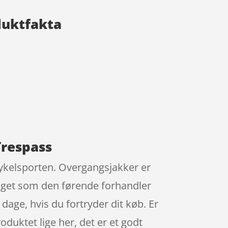
oduktfakta
Trespass
cykelsporten. Overgangsjakker er
raget som den førende forhandler
dage, hvis du fortryder dit køb. Er
duktet lige her, det er et godt