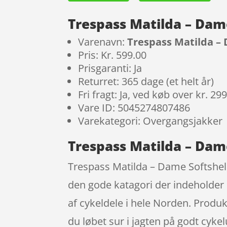
Trespass Matilda – Dame
Varenavn:
Trespass Matilda – 
Pris: Kr. 599.00
Prisgaranti: Ja
Returret: 365 dage (et helt år)
Fri fragt: Ja, ved køb over kr. 29
Vare ID: 5045274807486
Varekategori: Overgangsjakker
Trespass Matilda – Dame
Trespass Matilda – Dame Softshell
den gode katagori der indeholder 
af cykeldele i hele Norden. Produk
du løbet sur i jagten på godt cyke