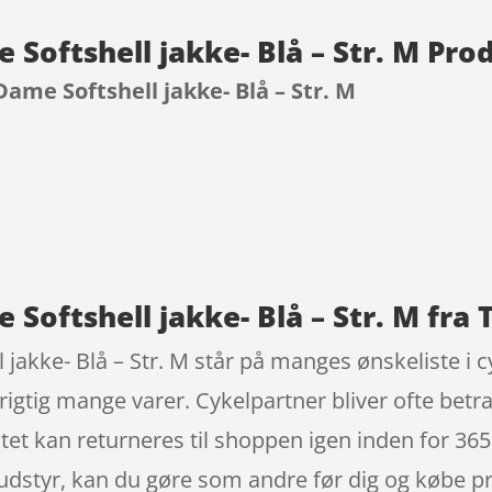
 Softshell jakke- Blå – Str. M Pr
Dame Softshell jakke- Blå – Str. M
9
 Softshell jakke- Blå – Str. M fra 
 jakke- Blå – Str. M står på manges ønskeliste i 
rigtig mange varer. Cykelpartner bliver ofte bet
tet kan returneres til shoppen igen inden for 365 
ludstyr, kan du gøre som andre før dig og købe pro