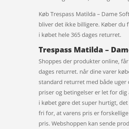
Køb Trespass Matilda – Dame Softsh
bliver det ikke billigere. Køber du
i købet hele 365 dages returret.
Trespass Matilda – Dame
Shoppes der produkter online, får 
dages returret. når dine varer kø
standard returret med både uger o
priser og betingelser er let for d
i købet gøre det super hurtigt, det
fri for, at varens pris er forskellig
pris. Webshoppen kan sende produ