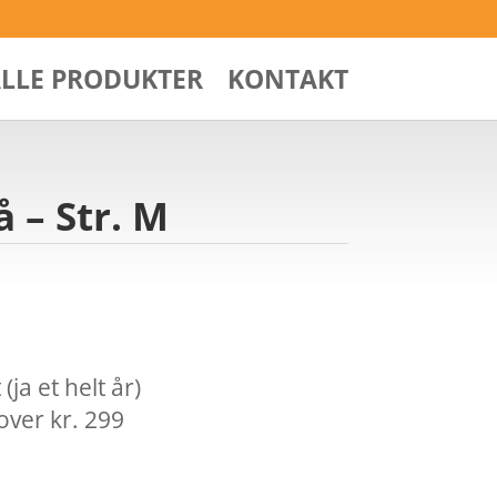
ALLE PRODUKTER
KONTAKT
 – Str. M
ja et helt år)
over kr. 299