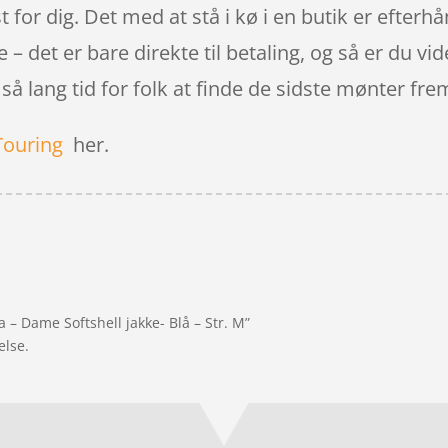
t for dig. Det med at stå i kø i en butik er efte
 – det er bare direkte til betaling, og så er du vi
 så lang tid for folk at finde de sidste mønter fre
Touring
her.
 – Dame Softshell jakke- Blå – Str. M”
else.