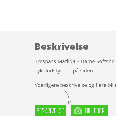
Beskrivelse
Trespass Matilda – Dame Softshell
cykeludstyr her på siden.
Yderligere beskrivelse og flere bil