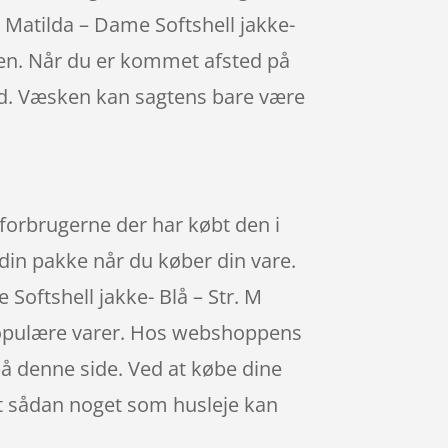
s Matilda – Dame Softshell jakke-
nen. Når du er kommet afsted på
med. Væsken kan sagtens bare være
 forbrugerne der har købt den i
din pakke når du køber din vare.
Softshell jakke- Blå – Str. M
populære varer. Hos webshoppens
på denne side. Ved at købe dine
 at sådan noget som husleje kan