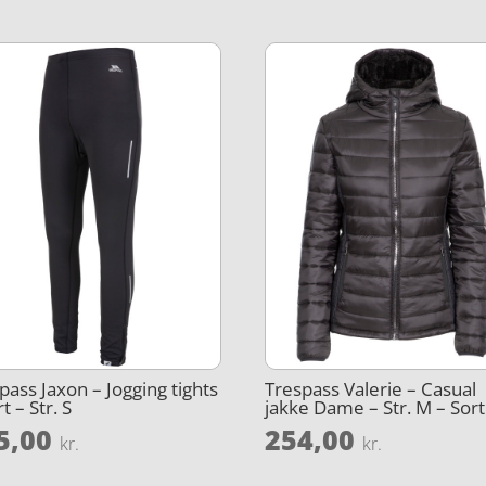
pass Jaxon – Jogging tights
Trespass Valerie – Casual
t – Str. S
jakke Dame – Str. M – Sort
5,00
254,00
kr.
kr.