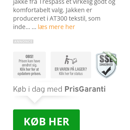
jakke fra Trespass et virkelig godt og
komfortabelt valg. Jakken er
produceret i AT300 tekstil, som
inde… …
læs mere her
KØB HER