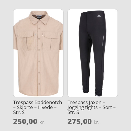
Trespass Baddenotch
Trespass Jaxon –
– Skjorte – Hvede –
Jogging tights – Sort –
Str. S
Str. S
250,00
275,00
kr.
kr.