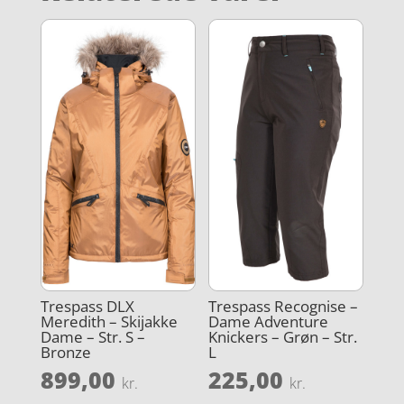
Trespass DLX
Trespass Recognise –
Meredith – Skijakke
Dame Adventure
Dame – Str. S –
Knickers – Grøn – Str.
Bronze
L
899,00
225,00
kr.
kr.