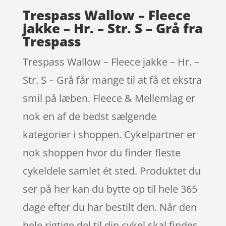
Trespass Wallow – Fleece
jakke – Hr. – Str. S – Grå fra
Trespass
Trespass Wallow – Fleece jakke – Hr. –
Str. S – Grå får mange til at få et ekstra
smil på læben. Fleece & Mellemlag er
nok en af de bedst sælgende
kategorier i shoppen. Cykelpartner er
nok shoppen hvor du finder fleste
cykeldele samlet ét sted. Produktet du
ser på her kan du bytte op til hele 365
dage efter du har bestilt den. Når den
hele rigtige del til din cykel skal findes,