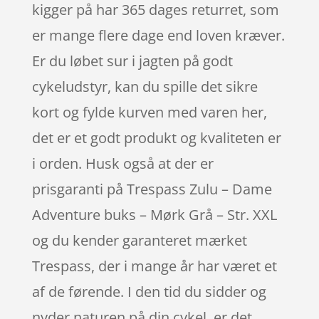
kigger på har 365 dages returret, som
er mange flere dage end loven kræver.
Er du løbet sur i jagten på godt
cykeludstyr, kan du spille det sikre
kort og fylde kurven med varen her,
det er et godt produkt og kvaliteten er
i orden. Husk også at der er
prisgaranti på Trespass Zulu – Dame
Adventure buks – Mørk Grå – Str. XXL
og du kender garanteret mærket
Trespass, der i mange år har været et
af de førende. I den tid du sidder og
nyder naturen på din cykel, er det