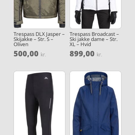
Trespass DLX Jasper –
Trespass Broadcast –
Skijakke – Str. S –
Ski jakke dame – Str.
Oliven
XL – Hvid
500,00
899,00
kr.
kr.