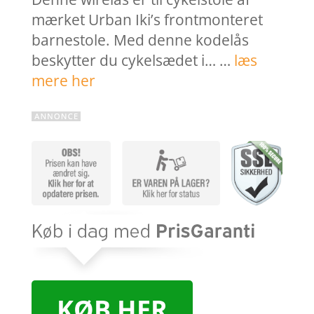
mærket Urban Iki’s frontmonteret
barnestole. Med denne kodelås
beskytter du cykelsædet i… …
læs
mere her
KØB HER