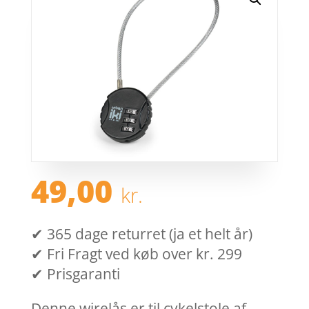
49,00
kr.
✔ 365 dage returret (ja et helt år)
✔ Fri Fragt ved køb over kr. 299
✔ Prisgaranti
Denne wirelås er til cykelstole af