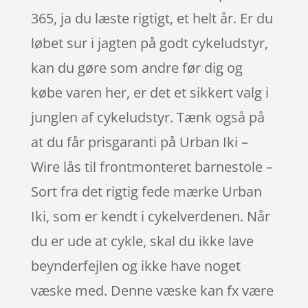
365, ja du læste rigtigt, et helt år. Er du
løbet sur i jagten på godt cykeludstyr,
kan du gøre som andre før dig og
købe varen her, er det et sikkert valg i
junglen af cykeludstyr. Tænk også på
at du får prisgaranti på Urban Iki –
Wire lås til frontmonteret barnestole –
Sort fra det rigtig fede mærke Urban
Iki, som er kendt i cykelverdenen. Når
du er ude at cykle, skal du ikke lave
beynderfejlen og ikke have noget
væske med. Denne væske kan fx være