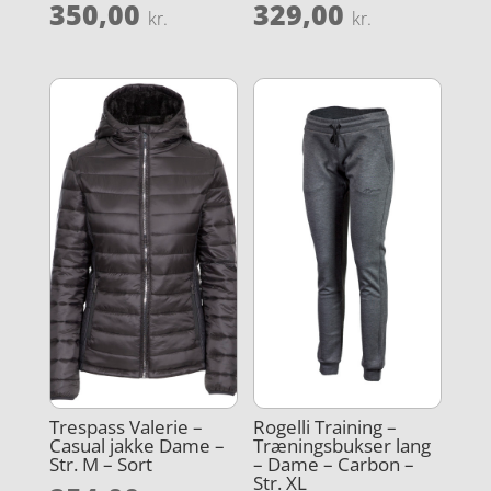
350,00
329,00
kr.
kr.
Trespass Valerie –
Rogelli Training –
Casual jakke Dame –
Træningsbukser lang
Str. M – Sort
– Dame – Carbon –
Str. XL