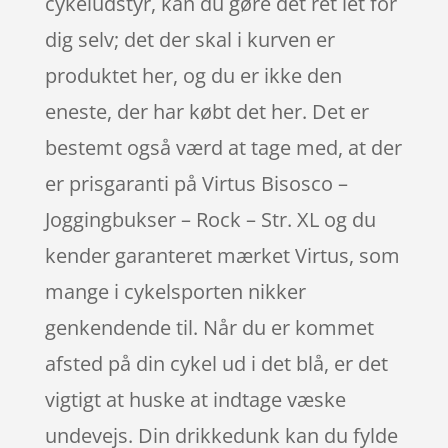
cykeludstyr, kan du gøre det ret let for
dig selv; det der skal i kurven er
produktet her, og du er ikke den
eneste, der har købt det her. Det er
bestemt også værd at tage med, at der
er prisgaranti på Virtus Bisosco –
Joggingbukser – Rock – Str. XL og du
kender garanteret mærket Virtus, som
mange i cykelsporten nikker
genkendende til. Når du er kommet
afsted på din cykel ud i det blå, er det
vigtigt at huske at indtage væske
undevejs. Din drikkedunk kan du fylde