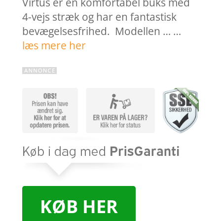
Virtus er en komfortabel buks med
4-vejs stræk og har en fantastisk
bevægelsesfrihed. Modellen … …
læs mere her
KØB HER