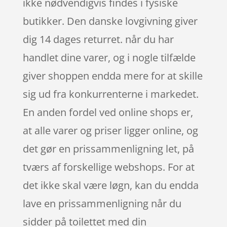
ikke nødvendigvis findes i fysiske
butikker. Den danske lovgivning giver
dig 14 dages returret. når du har
handlet dine varer, og i nogle tilfælde
giver shoppen endda mere for at skille
sig ud fra konkurrenterne i markedet.
En anden fordel ved online shops er,
at alle varer og priser ligger online, og
det gør en prissammenligning let, på
tværs af forskellige webshops. For at
det ikke skal være løgn, kan du endda
lave en prissammenligning når du
sidder på toilettet med din