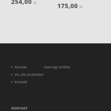
254,00
kr.
175,00
kr.
Forside
Oversigt artikler
Vis alle produkter
Kontakt
KONTAKT