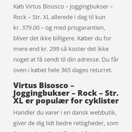
Køb Virtus Bisosco – Joggingbukser –
Rock – Str. XL allerede i dag til kun
kr. 379.00 – og med prisgarantien,
bliver det ikke billigere. Køber du for
mere end kr. 299 så koster det ikke
noget at få sendt til din adresse. Du får
oven i købet hele 365 dages returret.
Virtus Bisosco –
Joggingbukser – Rock – Str.
XL er populær for cyklister
Handler du varer i en dansk webbutik,
giver de dig lidt bedre rettigheder, som