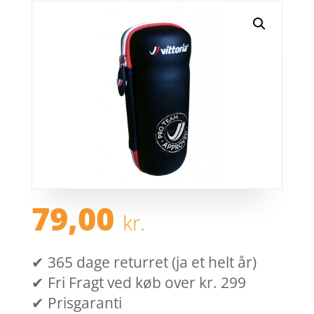
79,00
kr.
✔ 365 dage returret (ja et helt år)
✔ Fri Fragt ved køb over kr. 299
✔ Prisgaranti