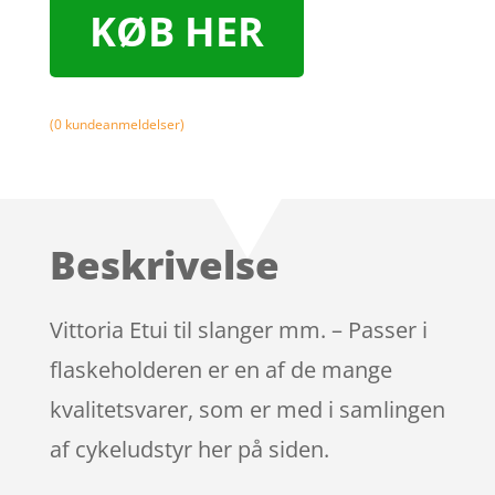
KØB HER
(
0
kundeanmeldelser)
Beskrivelse
Vittoria Etui til slanger mm. – Passer i
flaskeholderen er en af de mange
kvalitetsvarer, som er med i samlingen
af cykeludstyr her på siden.