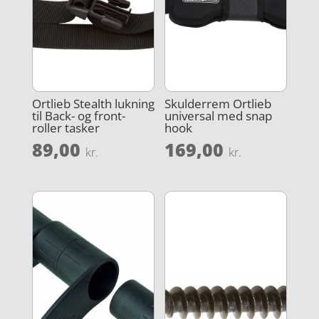
Ortlieb Stealth lukning
Skulderrem Ortlieb
til Back- og front-
universal med snap
roller tasker
hook
89,00
169,00
kr.
kr.