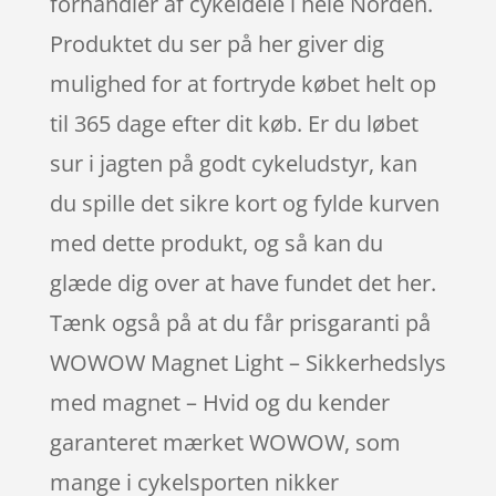
forhandler af cykeldele i hele Norden.
Produktet du ser på her giver dig
mulighed for at fortryde købet helt op
til 365 dage efter dit køb. Er du løbet
sur i jagten på godt cykeludstyr, kan
du spille det sikre kort og fylde kurven
med dette produkt, og så kan du
glæde dig over at have fundet det her.
Tænk også på at du får prisgaranti på
WOWOW Magnet Light – Sikkerhedslys
med magnet – Hvid og du kender
garanteret mærket WOWOW, som
mange i cykelsporten nikker