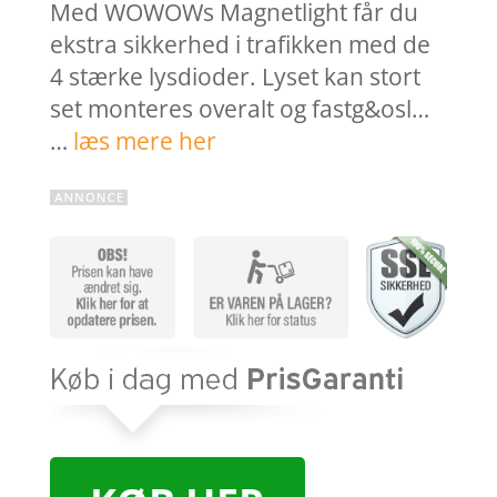
Med WOWOWs Magnetlight får du
ekstra sikkerhed i trafikken med de
4 stærke lysdioder. Lyset kan stort
set monteres overalt og fastg&osl…
…
læs mere her