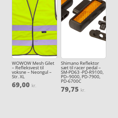
WOWOW Mesh Gilet
Shimano Reflektor
– Refleksvest til
sæt til racer pedal –
voksne – Neongul –
SM-PD63 -PD-R9100,
Str. XL
PD–9000, PD-7900,
PD-6700C
69,00
kr.
79,75
kr.