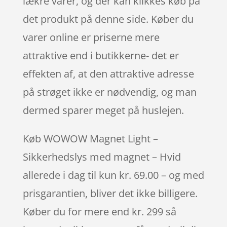
lækre varer, og der kan klikkes køb på
det produkt på denne side. Køber du
varer online er priserne mere
attraktive end i butikkerne- det er
effekten af, at den attraktive adresse
på strøget ikke er nødvendig, og man
dermed sparer meget på huslejen.
Køb WOWOW Magnet Light –
Sikkerhedslys med magnet – Hvid
allerede i dag til kun kr. 69.00 – og med
prisgarantien, bliver det ikke billigere.
Køber du for mere end kr. 299 så