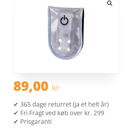
89,00
kr.
✔ 365 dage returret (ja et helt år)
✔ Fri Fragt ved køb over kr. 299
✔ Prisgaranti