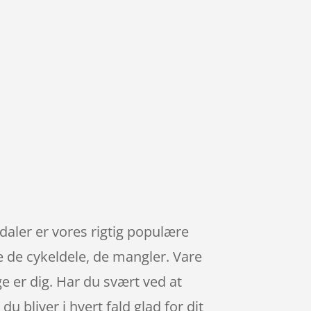
aler er vores rigtig populære
de de cykeldele, de mangler. Vare
ge er dig. Har du svært ved at
u bliver i hvert fald glad for dit