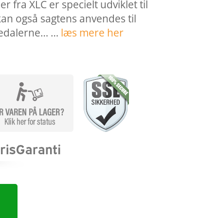
 fra XLC er specielt udviklet til
an også sagtens anvendes til
 Pedalerne… …
læs mere her