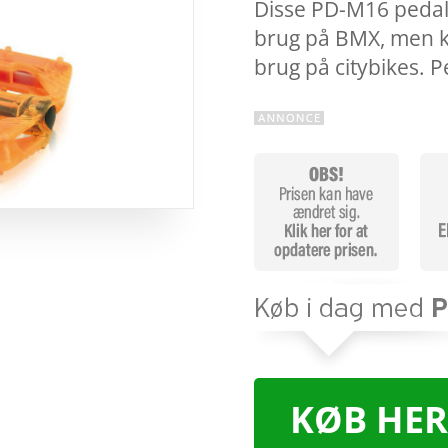
Disse PD-M16 pedaler
brug på BMX, men k
brug på citybikes.
KØB HER