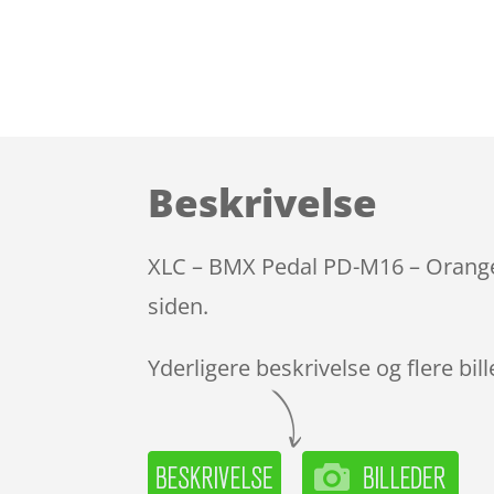
Beskrivelse
XLC – BMX Pedal PD-M16 – Orange 
siden.
Yderligere beskrivelse og flere bil