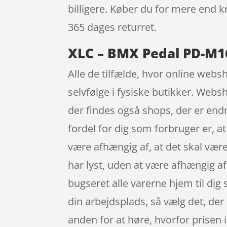
billigere. Køber du for mere end kr
365 dages returret.
XLC – BMX Pedal PD-M16
Alle de tilfælde, hvor online websh
selvfølge i fysiske butikker. Websh
der findes også shops, der er endn
fordel for dig som forbruger er, a
være afhængig af, at det skal være
har lyst, uden at være afhængig af
bugseret alle varerne hjem til dig
din arbejdsplads, så vælg det, der 
anden for at høre, hvorfor prisen i