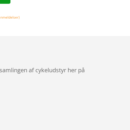
nmeldelser)
samlingen af cykeludstyr her på