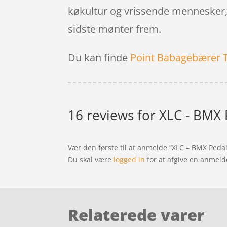
køkultur og vrissende mennesker, s
sidste mønter frem.
Du kan finde
Point Babagebærer 
16 reviews for
XLC - BMX 
Vær den første til at anmelde “XLC – BMX Ped
Du skal være
logged in
for at afgive en anmeld
Relaterede varer