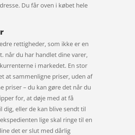
adresse. Du får oven i købet hele
r
 bedre rettigheder, som ikke er en
t. når du har handlet dine varer,
nkurrenterne i markedet. En stor
let at sammenligne priser, uden af
e priser – du kan gøre det når du
pper for, at døje med at få
ig, eller de kan blive sendt til
 ekspedienten lige skal ringe til en
line det er slut med dårlig