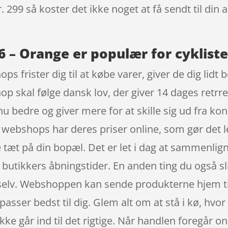
. 299 så koster det ikke noget at få sendt til din 
 – Orange er populær for cykliste
ops frister dig til at købe varer, giver de dig lidt
op skal følge dansk lov, der giver 14 dages retrre
u bedre og giver mere for at skille sig ud fra ko
t webshops har deres priser online, som gør det 
 tæt på din bopæl. Det er let i dag at sammenlign
 butikkers åbningstider. En anden ting du også sli
 selv. Webshoppen kan sende produkterne hjem til d
passer bedst til dig. Glem alt om at stå i kø, hvor
kke går ind til det rigtige. Når handlen foregår on