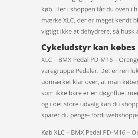
køb. Her i shoppen får du oven i
mærke XLC, der er meget kendt bla
vigtigt ikke at dehydrere, så hus
Cykeludstyr kan købes 
XLC – BMX Pedal PD-M16 – Orange
varegruppe Pedaler. Det er ren luk
udmærket klar over, at man købe
som ikke bare er en døgnflue, men
og i det store udvalg kan du shop
sparer du penge- fordi webshoppen 
Køb XLC – BMX Pedal PD-M16 – Orang