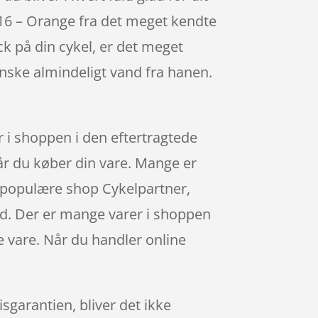
M16 – Orange fra det meget kendte
k på din cykel, er det meget
nske almindeligt vand fra hanen.
i shoppen i den eftertragtede
når du køber din vare. Mange er
 populære shop Cykelpartner,
id. Der er mange varer i shoppen
e vare. Når du handler online
sgarantien, bliver det ikke