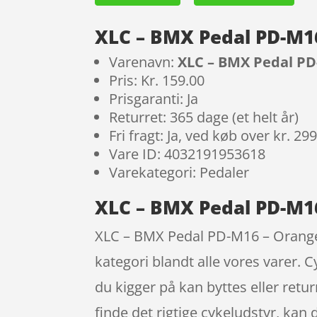
XLC – BMX Pedal PD-M1
Varenavn:
XLC – BMX Pedal PD
Pris: Kr. 159.00
Prisgaranti: Ja
Returret: 365 dage (et helt år)
Fri fragt: Ja, ved køb over kr. 29
Vare ID: 4032191953618
Varekategori: Pedaler
XLC – BMX Pedal PD-M16
XLC – BMX Pedal PD-M16 – Orange h
kategori blandt alle vores varer. C
du kigger på kan byttes eller retur
finde det rigtige cykeludstyr, kan 