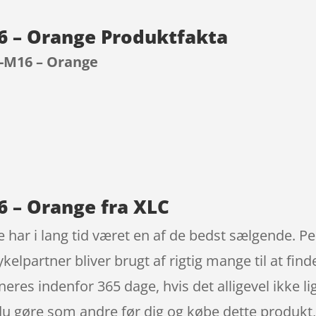
6 – Orange Produktfakta
-M16 – Orange
9
 – Orange fra XLC
ar i lang tid været en af de bedst sælgende. Ped
ykelpartner bliver brugt af rigtig mange til at fin
neres indenfor 365 dage, hvis det alligevel ikke li
du gøre som andre før dig og købe dette produkt, d