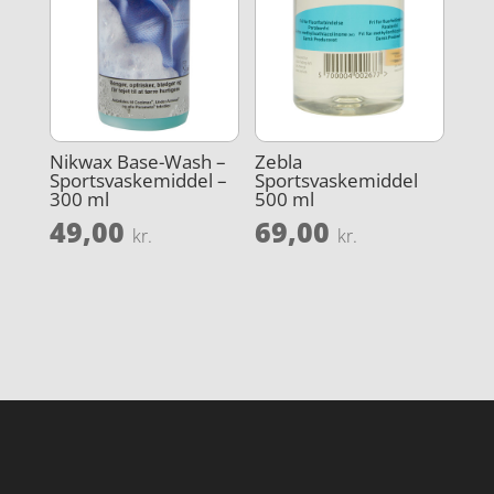
Nikwax Base-Wash –
Zebla
Sportsvaskemiddel –
Sportsvaskemiddel
300 ml
500 ml
49,00
69,00
kr.
kr.