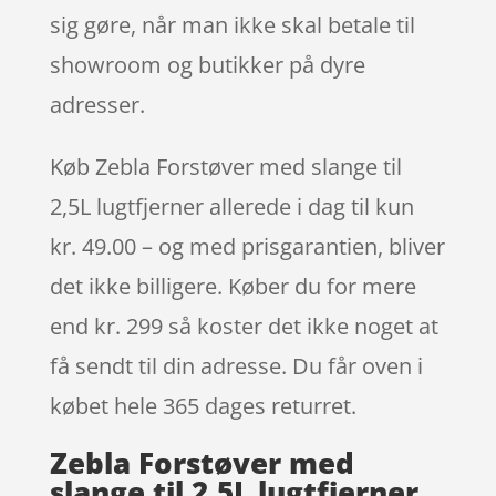
sig gøre, når man ikke skal betale til
showroom og butikker på dyre
adresser.
Køb Zebla Forstøver med slange til
2,5L lugtfjerner allerede i dag til kun
kr. 49.00 – og med prisgarantien, bliver
det ikke billigere. Køber du for mere
end kr. 299 så koster det ikke noget at
få sendt til din adresse. Du får oven i
købet hele 365 dages returret.
Zebla Forstøver med
slange til 2,5L lugtfjerner