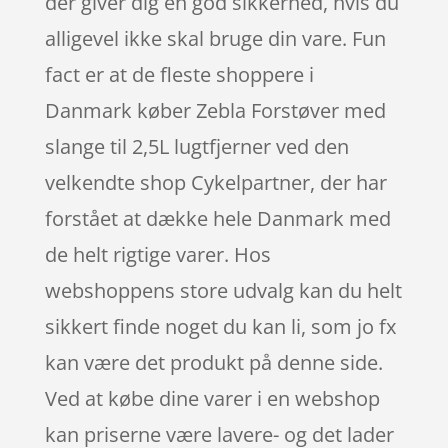
der giver dig en god sikkerhed, hvis du
alligevel ikke skal bruge din vare. Fun
fact er at de fleste shoppere i
Danmark køber Zebla Forstøver med
slange til 2,5L lugtfjerner ved den
velkendte shop Cykelpartner, der har
forstået at dække hele Danmark med
de helt rigtige varer. Hos
webshoppens store udvalg kan du helt
sikkert finde noget du kan li, som jo fx
kan være det produkt på denne side.
Ved at købe dine varer i en webshop
kan priserne være lavere- og det lader