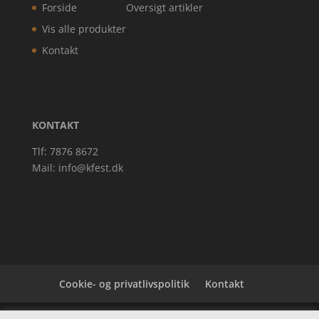
Forside
Oversigt artikler
Vis alle produkter
Kontakt
KONTAKT
Tlf: 7876 8672
Mail:
info@kfest.dk
Cookie- og privatlivspolitik
Kontakt