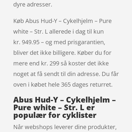
dyre adresser.
Køb Abus Hud-Y – Cykelhjelm – Pure
white – Str. L allerede i dag til kun
kr. 949.95 – og med prisgarantien,
bliver det ikke billigere. Køber du for
mere end kr. 299 så koster det ikke
noget at få sendt til din adresse. Du får
oven i købet hele 365 dages returret.
Abus Hud-Y – Cykelhjelm –
Pure white – Str. L er
populær for cyklister
Når webshops leverer dine produkter,