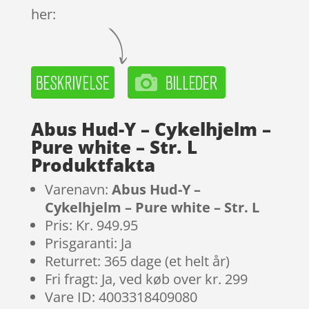
her:
Abus Hud-Y – Cykelhjelm –
Pure white – Str. L
Produktfakta
Varenavn:
Abus Hud-Y –
Cykelhjelm – Pure white – Str. L
Pris: Kr. 949.95
Prisgaranti: Ja
Returret: 365 dage (et helt år)
Fri fragt: Ja, ved køb over kr. 299
Vare ID: 4003318409080