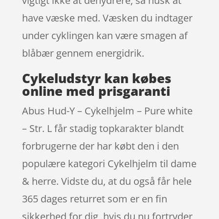
vigtigt ikke at dehydrere, så husk at
have væske med. Væsken du indtager
under cyklingen kan være smagen af
blåbær gennem energidrik.
Cykeludstyr kan købes
online med prisgaranti
Abus Hud-Y – Cykelhjelm – Pure white
– Str. L får stadig topkarakter blandt
forbrugerne der har købt den i den
populære kategori Cykelhjelm til dame
& herre. Vidste du, at du også får hele
365 dages returret som er en fin
sikkerhed for dig, hvis du nu fortryder