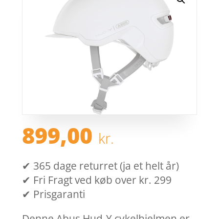
899,00
kr.
✔ 365 dage returret (ja et helt år)
✔ Fri Fragt ved køb over kr. 299
✔ Prisgaranti
Denne Abus Hud-Y cykelhjelmen er