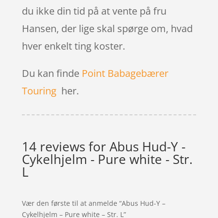
du ikke din tid på at vente på fru
Hansen, der lige skal spørge om, hvad
hver enkelt ting koster.
Du kan finde
Point Babagebærer
Touring
her.
14 reviews for
Abus Hud-Y -
Cykelhjelm - Pure white - Str.
L
Vær den første til at anmelde “Abus Hud-Y –
Cykelhjelm – Pure white – Str. L”