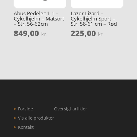
Abus Pedelec 1.1 –
Lazer Lizard –
Cykelhjelm – Matsort
Cykelhjelm Sport –
– Str. 56-62cm
Str. 58-61 cm – Rød
849,00
225,00
kr.
kr.
Forside
Oversigt artikler
Vis alle produkter
Kontakt