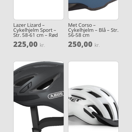
Lazer Lizard –
Met Corso –
Cykelhjelm Sport –
Cykelhjelm – Blå – Str.
Str. 58-61 cm – Rød
56-58 cm
225,00
250,00
kr.
kr.