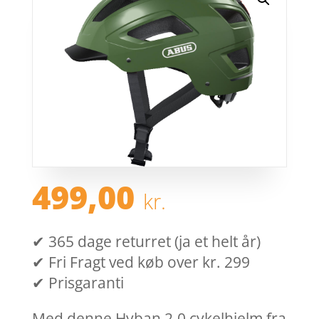
499,00
kr.
✔ 365 dage returret (ja et helt år)
✔ Fri Fragt ved køb over kr. 299
✔ Prisgaranti
Med denne Hyban 2.0 cykelhjelm fra