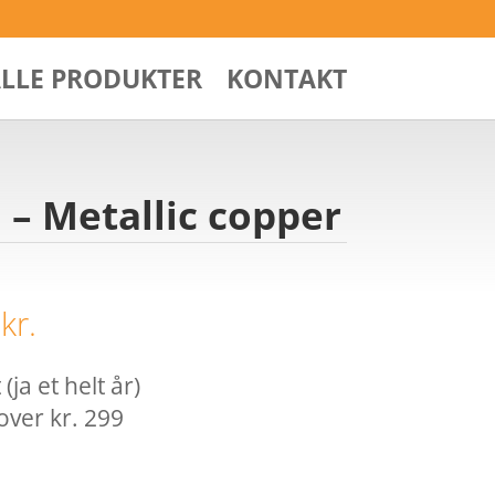
ALLE PRODUKTER
KONTAKT
 – Metallic copper
0
kr.
ja et helt år)
over kr. 299