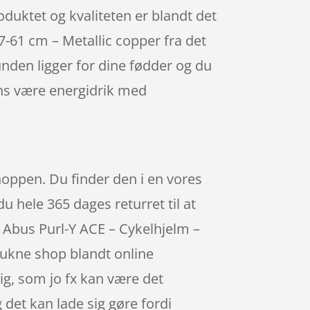
oduktet og kvaliteten er blandt det
7-61 cm – Metallic copper fra det
nden ligger for dine fødder og du
ens være energidrik med
shoppen. Du finder den i en vores
du hele 365 dages returret til at
s Abus Purl-Y ACE – Cykelhjelm –
rukne shop blandt online
ig, som jo fx kan være det
 det kan lade sig gøre fordi