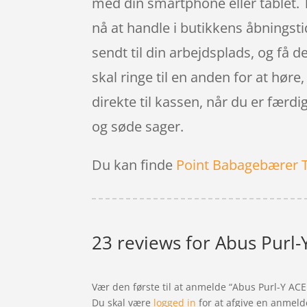
med din smartphone eller tablet. T
nå at handle i butikkens åbningstid.
sendt til din arbejdsplads, og få d
skal ringe til en anden for at høre,
direkte til kassen, når du er færd
og søde sager.
Du kan finde
Point Babagebærer 
23 reviews for
Abus Purl-Y
Vær den første til at anmelde “Abus Purl-Y ACE
Du skal være
logged in
for at afgive en anmeld