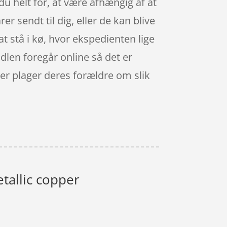
du helt for, at være afhængig af at
er sendt til dig, eller de kan blive
at stå i kø, hvor ekspedienten lige
andlen foregår online så det er
der plager deres forældre om slik
etallic copper