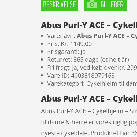
Abus Purl-Y ACE – Cykel
Varenavn:
Abus Purl-Y ACE – Cy
Pris: Kr. 1149.00
Prisgaranti: Ja
Returret: 365 dage (et helt år)
Fri fragt: Ja, ved køb over kr. 29
Vare ID: 4003318979163
Varekategori: Cykelhjelm til da
Abus Purl-Y ACE – Cykel
Abus Purl-Y ACE – Cykelhjelm – St
til dame & herre er vores rigtig p
nyeste cykeldele. Produktet har 3