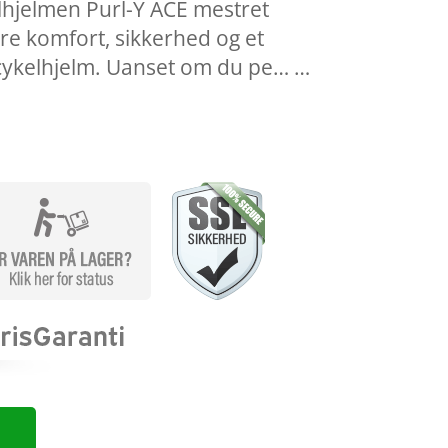
hjelmen Purl-Y ACE mestret
e komfort, sikkerhed og et
n cykelhjelm. Uanset om du pe… …