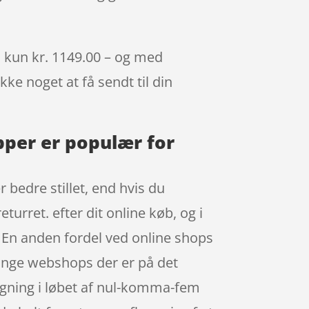
il kun kr. 1149.00 – og med
kke noget at få sendt til din
opper er populær for
 bedre stillet, end hvis du
urret. efter dit online køb, og i
 En anden fordel ved online shops
 mange webshops der er på det
igning i løbet af nul-komma-fem