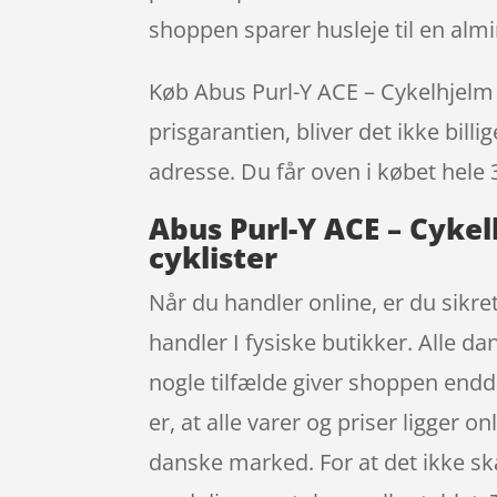
shoppen sparer husleje til en almi
Køb Abus Purl-Y ACE – Cykelhjelm –
prisgarantien, bliver det ikke bill
adresse. Du får oven i købet hele 
Abus Purl-Y ACE – Cykel
cyklister
Når du handler online, er du sikret
handler I fysiske butikker. Alle da
nogle tilfælde giver shoppen endd
er, at alle varer og priser ligger
danske marked. For at det ikke s