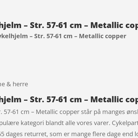
hjelm – Str. 57-61 cm – Metallic c
kelhjelm – Str. 57-61 cm – Metallic copper
9
me & herre
hjelm – Str. 57-61 cm – Metallic c
r. 57-61 cm – Metallic copper står på manges ønsk
opulære kategori blandt alle vores varer. Cykelpar
65 dages returret, som er mange flere dage end lo