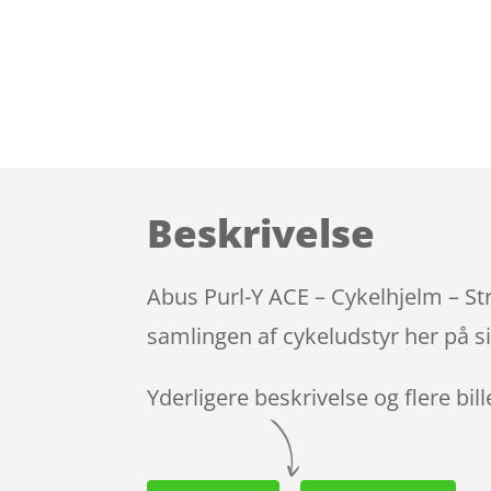
Beskrivelse
Abus Purl-Y ACE – Cykelhjelm – St
samlingen af cykeludstyr her på s
Yderligere beskrivelse og flere bil