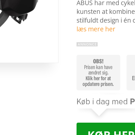
ABUS har med cykel
kunsten at kombiner
stilfuldt design i é
læs mere her