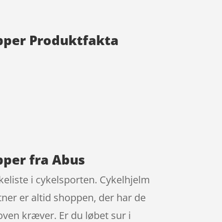
opper Produktfakta
opper fra Abus
eliste i cykelsporten. Cykelhjelm
tner er altid shoppen, der har de
ven kræver. Er du løbet sur i