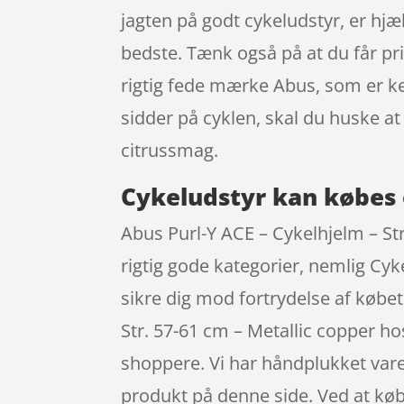
jagten på godt cykeludstyr, er hjæ
bedste. Tænk også på at du får pri
rigtig fede mærke Abus, som er ke
sidder på cyklen, skal du huske 
citrussmag.
Cykeludstyr kan købes 
Abus Purl-Y ACE – Cykelhjelm – Str.
rigtig gode kategorier, nemlig Cyke
sikre dig mod fortrydelse af købet
Str. 57-61 cm – Metallic copper h
shoppere. Vi har håndplukket vare
produkt på denne side. Ved at købe