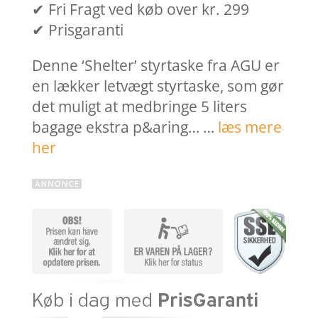
✔ Fri Fragt ved køb over kr. 299
✔ Prisgaranti
Denne ‘Shelter’ styrtaske fra AGU er
en lækker letvægt styrtaske, som gør
det muligt at medbringe 5 liters
bagage ekstra p&aring… …
læs mere
her