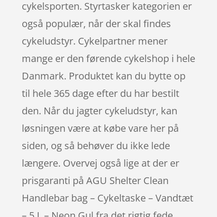
cykelsporten. Styrtasker kategorien er
også populær, når der skal findes
cykeludstyr. Cykelpartner mener
mange er den førende cykelshop i hele
Danmark. Produktet kan du bytte op
til hele 365 dage efter du har bestilt
den. Når du jagter cykeludstyr, kan
løsningen være at købe vare her på
siden, og så behøver du ikke lede
længere. Overvej også lige at der er
prisgaranti på AGU Shelter Clean
Handlebar bag – Cykeltaske – Vandtæt
– 5 L – Neon Gul fra det rigtig fede