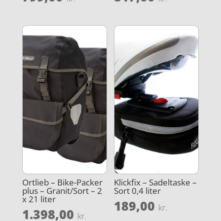
Ortlieb – Bike-Packer
Klickfix – Sadeltaske –
plus – Granit/Sort – 2
Sort 0,4 liter
x 21 liter
189,00
kr.
1.398,00
kr.