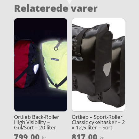
Relaterede varer
Ortlieb Back-Roller
Ortlieb – Sport-Roller
High Visibility –
Classic cykeltasker – 2
Gul/Sort – 20 liter
x 12,5 liter – Sort
799,00
817,00
kr.
kr.