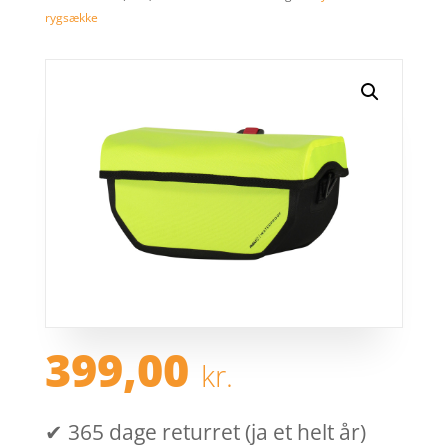
rygsække
399,00
kr.
✔ 365 dage returret (ja et helt år)