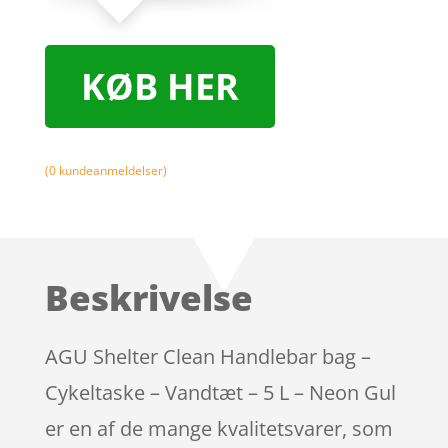
KØB HER
(
0
kundeanmeldelser)
Beskrivelse
AGU Shelter Clean Handlebar bag –
Cykeltaske – Vandtæt – 5 L – Neon Gul
er en af de mange kvalitetsvarer, som