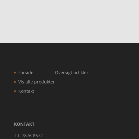
Forside
Oversigt artikler
Vis alle produkter
Kontakt
KONTAKT
Tlf: 7876 8672