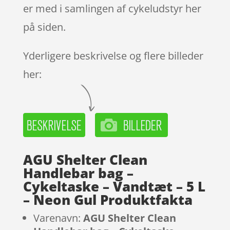
er med i samlingen af cykeludstyr her
på siden.
Yderligere beskrivelse og flere billeder
her:
AGU Shelter Clean
Handlebar bag –
Cykeltaske – Vandtæt – 5 L
– Neon Gul Produktfakta
Varenavn:
AGU Shelter Clean