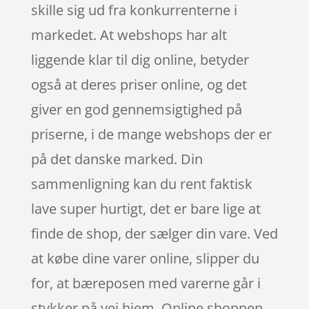
skille sig ud fra konkurrenterne i
markedet. At webshops har alt
liggende klar til dig online, betyder
også at deres priser online, og det
giver en god gennemsigtighed på
priserne, i de mange webshops der er
på det danske marked. Din
sammenligning kan du rent faktisk
lave super hurtigt, det er bare lige at
finde de shop, der sælger din vare. Ved
at købe dine varer online, slipper du
for, at bæreposen med varerne går i
stykker på vej hjem. Online shoppen