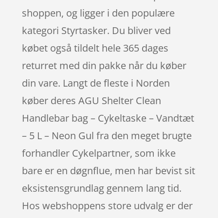
shoppen, og ligger i den populære
kategori Styrtasker. Du bliver ved
købet også tildelt hele 365 dages
returret med din pakke når du køber
din vare. Langt de fleste i Norden
køber deres AGU Shelter Clean
Handlebar bag – Cykeltaske – Vandtæt
– 5 L – Neon Gul fra den meget brugte
forhandler Cykelpartner, som ikke
bare er en døgnflue, men har bevist sit
eksistensgrundlag gennem lang tid.
Hos webshoppens store udvalg er der