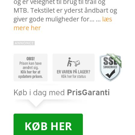
og er velegnet til brug til trail og
MTB. Tekstilet er yderst åndbart og
giver gode muligheder for… …
læs
mere her
KØB HER