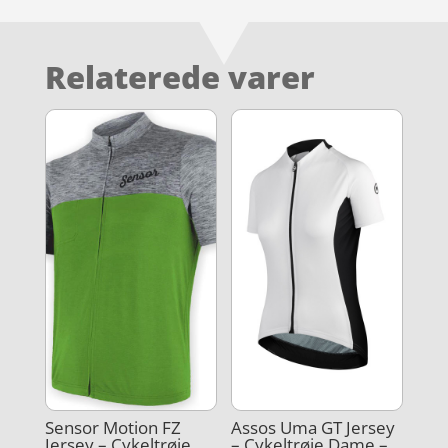
Relaterede varer
Sensor Motion FZ
Assos Uma GT Jersey
Jersey – Cykeltrøje
– Cykeltrøje Dame –