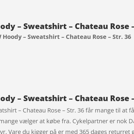
ody – Sweatshirt – Chateau Rose –
 Hoody – Sweatshirt – Chateau Rose – Str. 36
9
dy – Sweatshirt – Chateau Rose – 
hirt – Chateau Rose – Str. 36 får mange til at få
 mange vælger at købe fra. Cykelpartner er nok
yr. Vare du kigger på er med 365 dages returret g