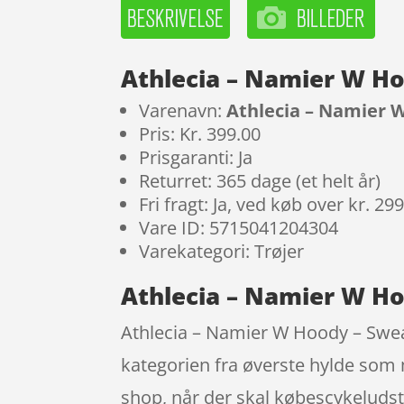
Athlecia – Namier W Ho
Varenavn:
Athlecia – Namier W
Pris: Kr. 399.00
Prisgaranti: Ja
Returret: 365 dage (et helt år)
Fri fragt: Ja, ved køb over kr. 29
Vare ID: 5715041204304
Varekategori: Trøjer
Athlecia – Namier W Hoo
Athlecia – Namier W Hoody – Sweats
kategorien fra øverste hylde som
shop, når der skal købescykeludst