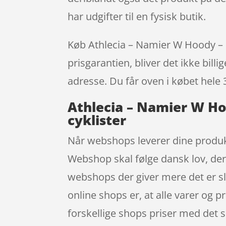
har udgifter til en fysisk butik.
Køb Athlecia – Namier W Hoody – Sw
prisgarantien, bliver det ikke bill
adresse. Du får oven i købet hele 
Athlecia – Namier W Hoo
cyklister
Når webshops leverer dine produkt
Webshop skal følge dansk lov, der 
webshops der giver mere det er slet
online shops er, at alle varer og 
forskellige shops priser med det 