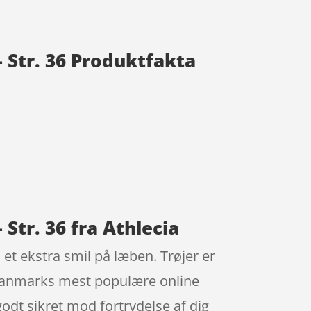
 Str. 36 Produktfakta
Str. 36 fra Athlecia
 et ekstra smil på læben. Trøjer er
 Danmarks mest populære online
odt sikret mod fortrydelse af dig