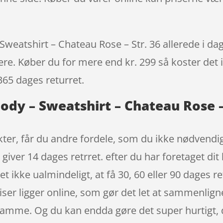
eatshirt – Chateau Rose – Str. 36 allerede i dag
igere. Køber du for mere end kr. 299 så koster det i
365 dages returret.
dy – Sweatshirt – Chateau Rose – 
er, får du andre fordele, som du ikke nødvendigvi
giver 14 dages retrret. efter du har foretaget dit
 ikke ualmindeligt, at få 30, 60 eller 90 dages re
priser ligger online, som gør det let at sammenlig
samme. Og du kan endda gøre det super hurtigt, de