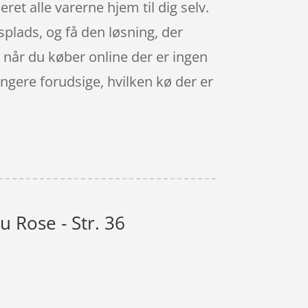
ret alle varerne hjem til dig selv.
splads, og få den løsning, der
 når du køber online der er ingen
længere forudsige, hvilken kø der er
u Rose - Str. 36