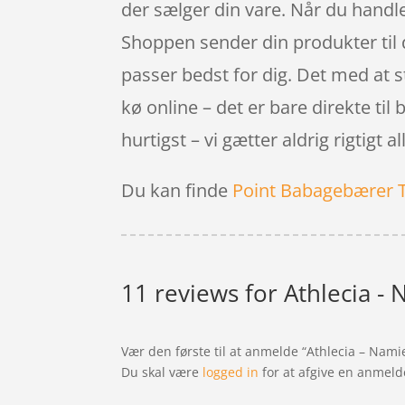
der sælger din vare. Når du handler
Shoppen sender din produkter til di
passer bedst for dig. Det med at s
kø online – det er bare direkte til
hurtigst – vi gætter aldrig rigtigt al
Du kan finde
Point Babagebærer 
11 reviews for
Athlecia - 
Vær den første til at anmelde “Athlecia – Nami
Du skal være
logged in
for at afgive en anmeld