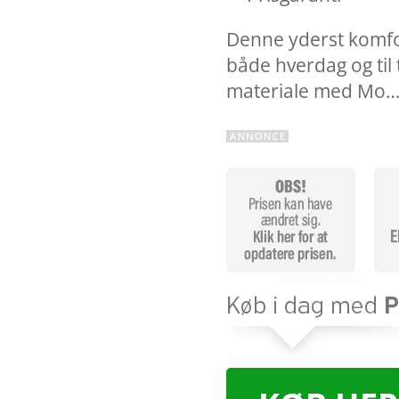
Denne yderst komfor
både hverdag og til 
materiale med Mo