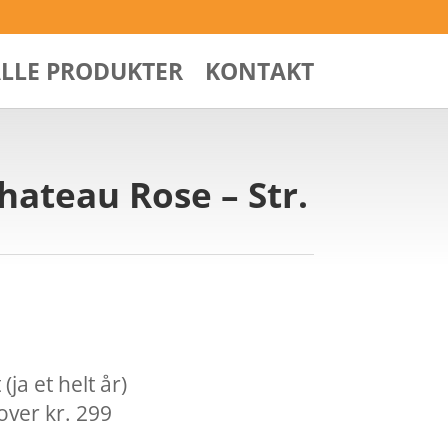
ALLE PRODUKTER
KONTAKT
hateau Rose – Str.
ja et helt år)
over kr. 299