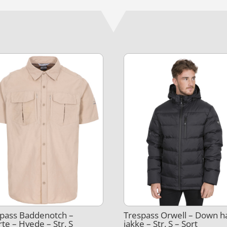
pass Baddenotch –
Trespass Orwell – Down h
rte – Hvede – Str. S
jakke – Str. S – Sort