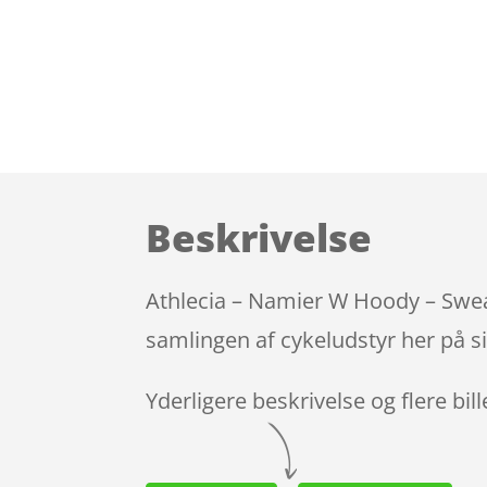
Beskrivelse
Athlecia – Namier W Hoody – Sweat
samlingen af cykeludstyr her på s
Yderligere beskrivelse og flere bil