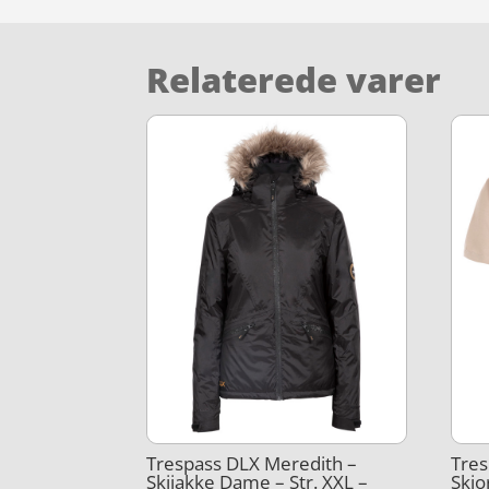
Relaterede varer
Trespass DLX Meredith –
Tres
Skijakke Dame – Str. XXL –
Skjo