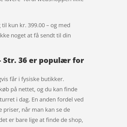
 til kun kr. 399.00 – og med
kke noget at få sendt til din
Str. 36 er populær for
s får i fysiske butikker.
 køb på nettet, og du kan finde
turret i dag. En anden fordel ved
ne priser, når man kan se de
t er bare lige at finde de shop,