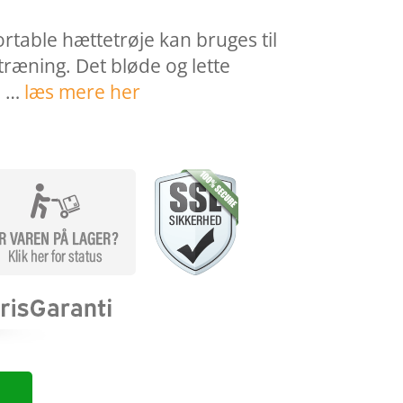
table hættetrøje kan bruges til
træning. Det bløde og lette
… …
læs mere her