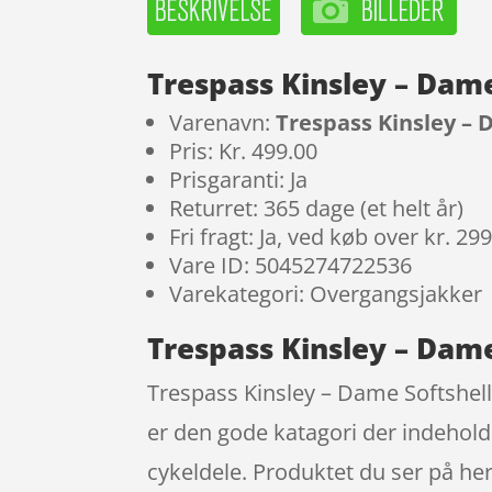
Trespass Kinsley – Dame
Varenavn:
Trespass Kinsley – D
Pris: Kr. 499.00
Prisgaranti: Ja
Returret: 365 dage (et helt år)
Fri fragt: Ja, ved køb over kr. 29
Vare ID: 5045274722536
Varekategori: Overgangsjakker
Trespass Kinsley – Dame 
Trespass Kinsley – Dame Softshell 
er den gode katagori der indehold
cykeldele. Produktet du ser på her 