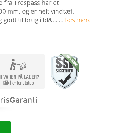
e fra Trespass har et
00 mm. og er helt vindtæt.
 godt til brug i bl&… …
læs mere