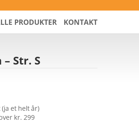
ALLE PRODUKTER
KONTAKT
– Str. S
ja et helt år)
over kr. 299