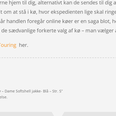
hjem til dig, alternativt kan de sendes til dig a
 om at stå i kø, hvor ekspedienten lige skal ringe
 Når handlen foregår online køer er en saga blot, h
 de sædvanlige forkerte valg af kø – man vælger 
Touring
her.
 – Dame Softshell jakke- Blå – Str. S”
else.