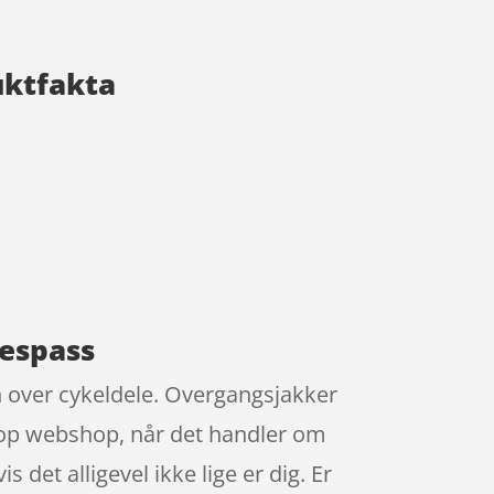
duktfakta
respass
ten over cykeldele. Overgangsjakker
stop webshop, når det handler om
 det alligevel ikke lige er dig. Er