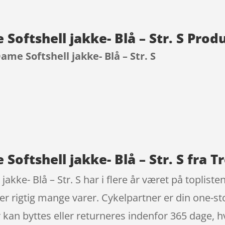
 Softshell jakke- Blå – Str. S Pro
ame Softshell jakke- Blå – Str. S
9
Softshell jakke- Blå – Str. S fra T
jakke- Blå – Str. S har i flere år været på toplis
er rigtig mange varer. Cykelpartner er din one-
kan byttes eller returneres indenfor 365 dage, hvis