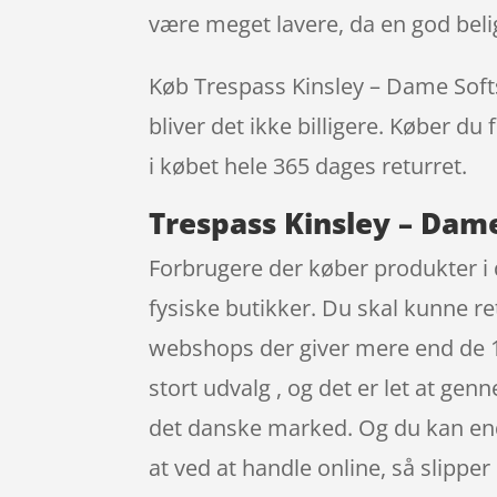
være meget lavere, da en god bel
Køb Trespass Kinsley – Dame Softshe
bliver det ikke billigere. Køber du
i købet hele 365 dages returret.
Trespass Kinsley – Dame 
Forbrugere der køber produkter i 
fysiske butikker. Du skal kunne re
webshops der giver mere end de 14 
stort udvalg , og det er let at ge
det danske marked. Og du kan end
at ved at handle online, så slipper