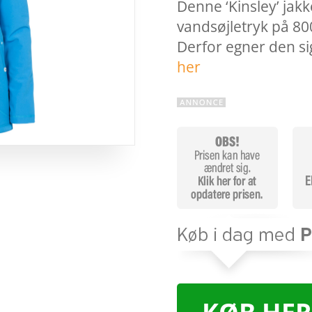
Denne ‘Kinsley’ jakk
vandsøjletryk på 80
Derfor egner den sig
her