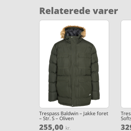
Relaterede varer
Trespass Baldwin – Jakke foret
Tres
– Str. S – Oliven
Soft
255,00
32
kr.