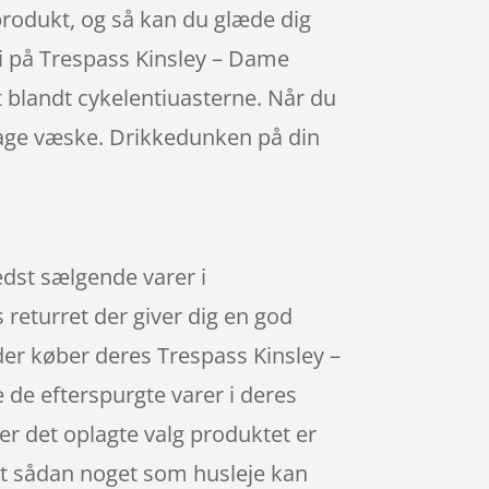
 produkt, og så kan du glæde dig
nti på Trespass Kinsley – Dame
t blandt cykelentiuasterne. Når du
dtage væske. Drikkedunken på din
bedst sælgende varer i
returret der giver dig en god
 der køber deres Trespass Kinsley –
 de efterspurgte varer i deres
er det oplagte valg produktet er
 at sådan noget som husleje kan