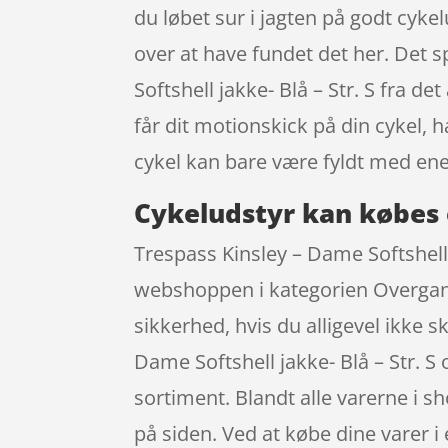
du løbet sur i jagten på godt cyke
over at have fundet det her. Det s
Softshell jakke- Blå – Str. S fra
får dit motionskick på din cykel,
cykel kan bare være fyldt med ener
Cykeludstyr kan købes 
Trespass Kinsley – Dame Softshell 
webshoppen i kategorien Overgangs
sikkerhed, hvis du alligevel ikke 
Dame Softshell jakke- Blå – Str. S
sortiment. Blandt alle varerne i s
på siden. Ved at købe dine varer 