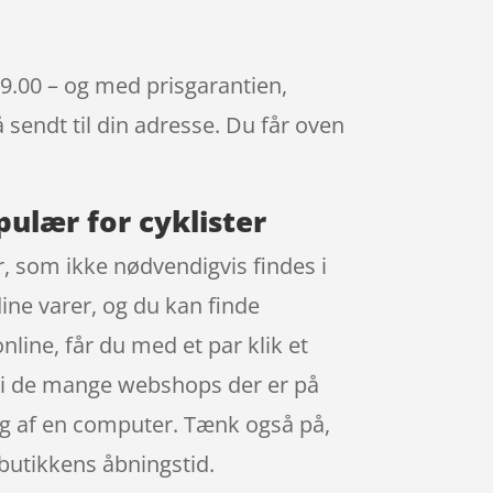
499.00 – og med prisgarantien,
å sendt til din adresse. Du får oven
pulær for cyklister
, som ikke nødvendigvis findes i
dine varer, og du kan finde
line, får du med et par klik et
t, i de mange webshops der er på
ug af en computer. Tænk også på,
i butikkens åbningstid.