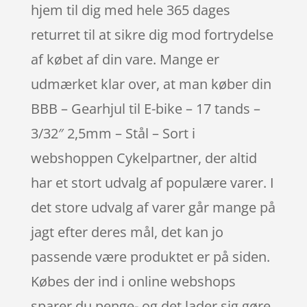
hjem til dig med hele 365 dages
returret til at sikre dig mod fortrydelse
af købet af din vare. Mange er
udmærket klar over, at man køber din
BBB – Gearhjul til E-bike – 17 tands –
3/32″ 2,5mm – Stål – Sort i
webshoppen Cykelpartner, der altid
har et stort udvalg af populære varer. I
det store udvalg af varer går mange på
jagt efter deres mål, det kan jo
passende være produktet er på siden.
Købes der ind i online webshops
sparer du penge- og det lader sig gøre,