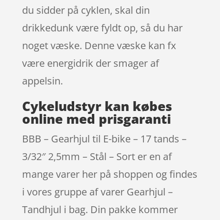
du sidder på cyklen, skal din
drikkedunk være fyldt op, så du har
noget væske. Denne væske kan fx
være energidrik der smager af
appelsin.
Cykeludstyr kan købes
online med prisgaranti
BBB – Gearhjul til E-bike – 17 tands –
3/32″ 2,5mm – Stål – Sort er en af
mange varer her på shoppen og findes
i vores gruppe af varer Gearhjul –
Tandhjul i bag. Din pakke kommer