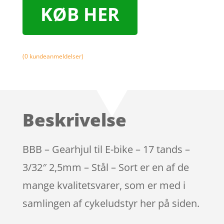
KØB HER
(
0
kundeanmeldelser)
Beskrivelse
BBB – Gearhjul til E-bike – 17 tands –
3/32″ 2,5mm – Stål – Sort er en af de
mange kvalitetsvarer, som er med i
samlingen af cykeludstyr her på siden.