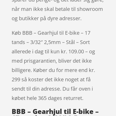
når man ikke skal betale til showroom
og butikker på dyre adresser.
Køb BBB – Gearhjul til E-bike – 17
tands – 3/32″ 2,5mm – Stål – Sort
allerede i dag til kun kr. 109.00 – og
med prisgarantien, bliver det ikke
billigere. Køber du for mere end kr.
299 så koster det ikke noget at få
sendt til din adresse. Du får oven i
købet hele 365 dages returret.
BBB – Gearhjul til E-bike –