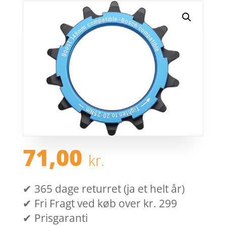
71,00
kr.
✔ 365 dage returret (ja et helt år)
✔ Fri Fragt ved køb over kr. 299
✔ Prisgaranti