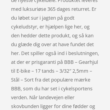
de nyeste cykeldele. Produktet leveres
med luksuriøse 365 dages returret. Er
du løbet sur i jagten på godt
cykeludstyr, er hjælpen lige her, og
den hedder dette produkt, og så kan
du glæde dig over at have fundet det
her. Det spiller også ind i beslutningen,
at der er prisgaranti på BBB – Gearhjul
til E-bike – 17 tands – 3/32″ 2,5mm –
Stål – Sort fra det populære mærke
BBB, som du har set i cykelsportens
verden. Når landevejen eller
skovbunden ligger for dine fødder og