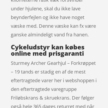
under hjulene, skal du ikke lave
beynderfejlen og ikke have noget
væske med. Denne væske kan fx være
ganske almindeligt vand fra hanen.
Cykeludstyr kan købes
online med prisgaranti
Sturmey Archer Gearhjul – Forkrøppet
– 19 tands er stadig en af de mest
eftertragtede varer her i webshoppen i
den eftertragtede varegruppe
Friløbskrans & skruekrans. Der følger
også hele 365 dages returret med når