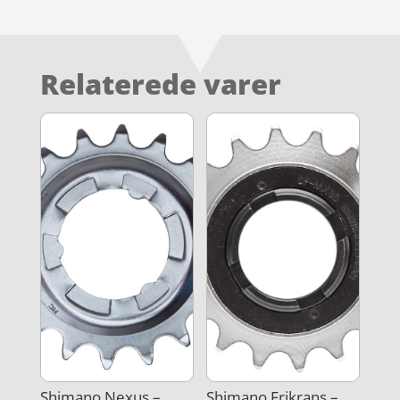
Relaterede varer
Shimano Nexus –
Shimano Frikrans –