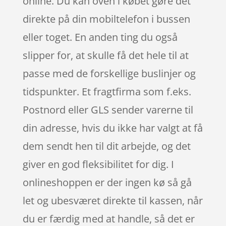
online. Du kan oven i købet gøre det
direkte på din mobiltelefon i bussen
eller toget. En anden ting du også
slipper for, at skulle få det hele til at
passe med de forskellige buslinjer og
tidspunkter. Et fragtfirma som f.eks.
Postnord eller GLS sender varerne til
din adresse, hvis du ikke har valgt at få
dem sendt hen til dit arbejde, og det
giver en god fleksibilitet for dig. I
onlineshoppen er der ingen kø så gå
let og ubesværet direkte til kassen, når
du er færdig med at handle, så det er