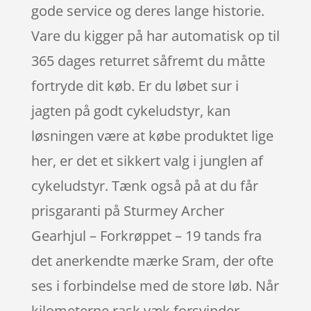
gode service og deres lange historie.
Vare du kigger på har automatisk op til
365 dages returret såfremt du måtte
fortryde dit køb. Er du løbet sur i
jagten på godt cykeludstyr, kan
løsningen være at købe produktet lige
her, er det et sikkert valg i junglen af
cykeludstyr. Tænk også på at du får
prisgaranti på Sturmey Archer
Gearhjul – Forkrøppet – 19 tands fra
det anerkendte mærke Sram, der ofte
ses i forbindelse med de store løb. Når
kilometerne rask væk forsvinder