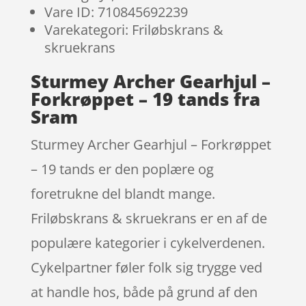
Vare ID: 710845692239
Varekategori: Friløbskrans &
skruekrans
Sturmey Archer Gearhjul –
Forkrøppet – 19 tands fra
Sram
Sturmey Archer Gearhjul – Forkrøppet
– 19 tands er den poplære og
foretrukne del blandt mange.
Friløbskrans & skruekrans er en af de
populære kategorier i cykelverdenen.
Cykelpartner føler folk sig trygge ved
at handle hos, både på grund af den