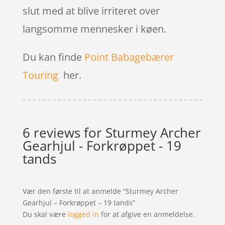
slut med at blive irriteret over
langsomme mennesker i køen.
Du kan finde
Point Babagebærer
Touring
her.
6 reviews for
Sturmey Archer
Gearhjul - Forkrøppet - 19
tands
Vær den første til at anmelde “Sturmey Archer
Gearhjul – Forkrøppet – 19 tands”
Du skal være
logged in
for at afgive en anmeldelse.