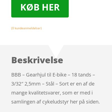
KØB HER
(
0
kundeanmeldelser)
Beskrivelse
BBB – Gearhjul til E-bike – 18 tands –
3/32″ 2,5mm – Stål – Sort er en af de
mange kvalitetsvarer, som er med i
samlingen af cykeludstyr her på siden.