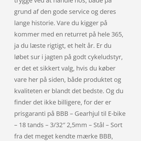
trygge ved at handle hos, både på
grund af den gode service og deres
lange historie. Vare du kigger på
kommer med en returret på hele 365,
ja du læste rigtigt, et helt år. Er du
løbet sur i jagten på godt cykeludstyr,
er det et sikkert valg, hvis du køber
vare her på siden, både produktet og
kvaliteten er blandt det bedste. Og du
finder det ikke billigere, for der er
prisgaranti på BBB – Gearhjul til E-bike
– 18 tands – 3/32″ 2,5mm – Stål – Sort
fra det meget kendte mærke BBB,