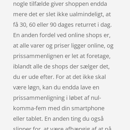
nogle tilfælde giver shoppen endda
mere det er slet ikke ualmindeligt, at
få 30, 60 eller 90 dages returret i dag.
En anden fordel ved online shops er,
at alle varer og priser ligger online, og
prissammenlignen er let at foretage,
iblandt alle de shops der sælger det,
du er ude efter. For at det ikke skal
være løgn, kan du endda lave en
prissammenligning i løbet af nul-
komma-fem med din smartphone
eller tablet. En anden ting du også
slipper for, at være afhængig af at nå