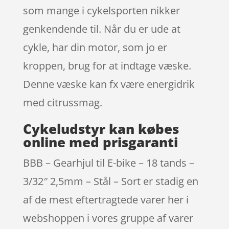
som mange i cykelsporten nikker
genkendende til. Når du er ude at
cykle, har din motor, som jo er
kroppen, brug for at indtage væske.
Denne væske kan fx være energidrik
med citrussmag.
Cykeludstyr kan købes
online med prisgaranti
BBB – Gearhjul til E-bike – 18 tands –
3/32″ 2,5mm – Stål – Sort er stadig en
af de mest eftertragtede varer her i
webshoppen i vores gruppe af varer