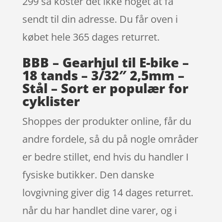
299 så koster det ikke noget at få
sendt til din adresse. Du får oven i
købet hele 365 dages returret.
BBB – Gearhjul til E-bike –
18 tands – 3/32″ 2,5mm –
Stål – Sort er populær for
cyklister
Shoppes der produkter online, får du
andre fordele, så du på nogle områder
er bedre stillet, end hvis du handler I
fysiske butikker. Den danske
lovgivning giver dig 14 dages returret.
når du har handlet dine varer, og i