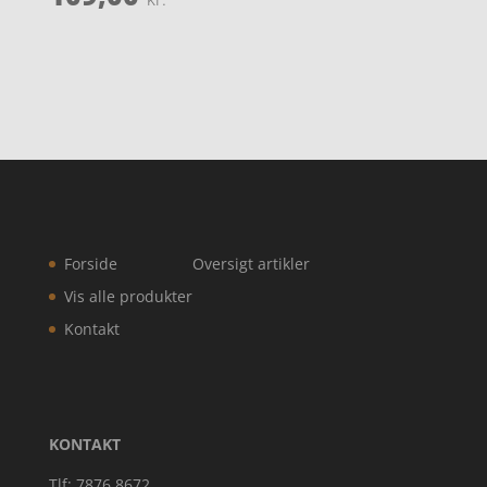
Forside
Oversigt artikler
Vis alle produkter
Kontakt
KONTAKT
Tlf: 7876 8672