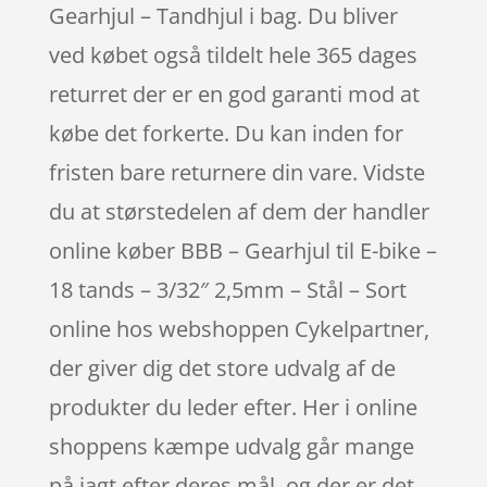
Gearhjul – Tandhjul i bag. Du bliver
ved købet også tildelt hele 365 dages
returret der er en god garanti mod at
købe det forkerte. Du kan inden for
fristen bare returnere din vare. Vidste
du at størstedelen af dem der handler
online køber BBB – Gearhjul til E-bike –
18 tands – 3/32″ 2,5mm – Stål – Sort
online hos webshoppen Cykelpartner,
der giver dig det store udvalg af de
produkter du leder efter. Her i online
shoppens kæmpe udvalg går mange
på jagt efter deres mål, og der er det