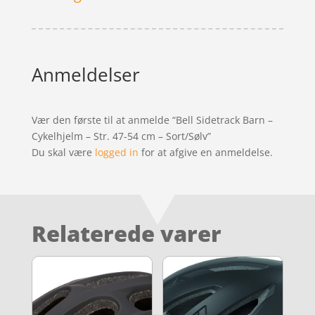
Anmeldelser
Vær den første til at anmelde “Bell Sidetrack Barn –
Cykelhjelm – Str. 47-54 cm – Sort/Sølv”
Du skal være
logged in
for at afgive en anmeldelse.
Relaterede varer