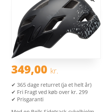
349,00
kr.
✔ 365 dage returret (ja et helt år)
✔ Fri Fragt ved køb over kr. 299
✔ Prisgaranti
Med en Bells Sidetrack-cykelhjelm