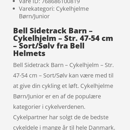
Vare ID: 768686100819
Varekategori: Cykelhjelme
Børn/Junior
Bell Sidetrack Barn –
Cykelhjelm – Str. 47-54 cm
– Sort/Sølv fra Bell
Helmets
Bell Sidetrack Barn – Cykelhjelm – Str.
47-54 cm – Sort/Sølv kan være med til
at give din cykling et løft. Cykelhjelme
Børn/Junior er en af de populære
kategorier i cykelverdenen.
Cykelpartner har solgt de de bedste
cykeldele i mange år til hele Danmark.