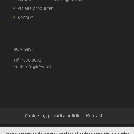
Vis alle produkter
Kontakt
KONTAKT
Tlf: 7876 8672
Mail:
info@kfest.dk
Cookie- og privatlivspolitik
Kontakt
Denne hjemmeside samler et bredt udvalg af