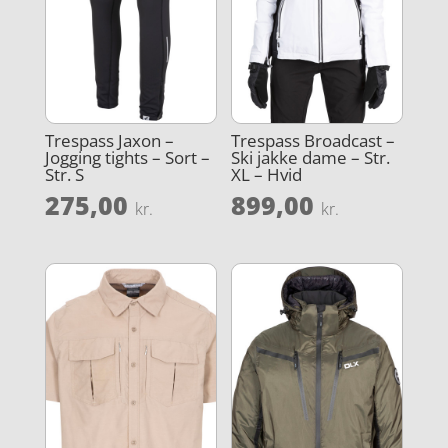
Trespass Jaxon –
Trespass Broadcast –
Jogging tights – Sort –
Ski jakke dame – Str.
Str. S
XL – Hvid
275,00
899,00
kr.
kr.