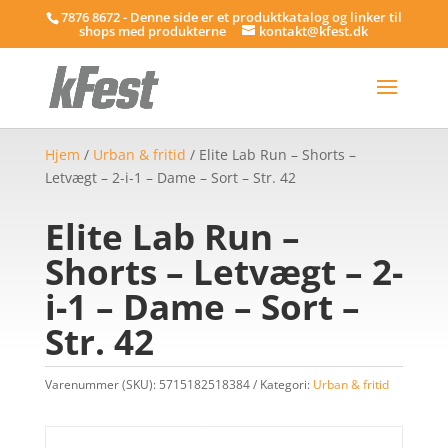
7876 8672 - Denne side er et produktkatalog og linker til
shops med produkterne
kontakt@kfest.dk
Hjem
/
Urban & fritid
/ Elite Lab Run – Shorts –
Letvægt – 2-i-1 – Dame – Sort – Str. 42
Elite Lab Run –
Shorts – Letvægt – 2-
i-1 – Dame – Sort –
Str. 42
Varenummer (SKU):
5715182518384
Kategori:
Urban & fritid