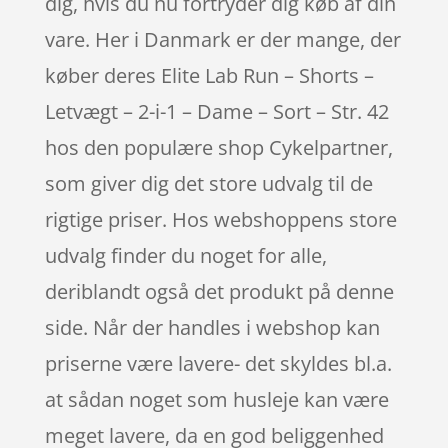
dig, hvis du nu fortryder dig køb af din
vare. Her i Danmark er der mange, der
køber deres Elite Lab Run – Shorts –
Letvægt – 2-i-1 – Dame – Sort – Str. 42
hos den populære shop Cykelpartner,
som giver dig det store udvalg til de
rigtige priser. Hos webshoppens store
udvalg finder du noget for alle,
deriblandt også det produkt på denne
side. Når der handles i webshop kan
priserne være lavere- det skyldes bl.a.
at sådan noget som husleje kan være
meget lavere, da en god beliggenhed