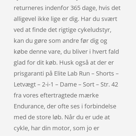
returneres indenfor 365 dage, hvis det
alligevel ikke lige er dig. Har du svært
ved at finde det rigtige cykeludstyr,
kan du gøre som andre før dig og
købe denne vare, du bliver i hvert fald
glad for dit køb. Husk også at der er
prisgaranti på Elite Lab Run – Shorts –
Letvægt – 2-i-1 – Dame – Sort – Str. 42
fra vores eftertragtede mærke
Endurance, der ofte ses i forbindelse
med de store løb. Når du er ude at
cykle, har din motor, som jo er