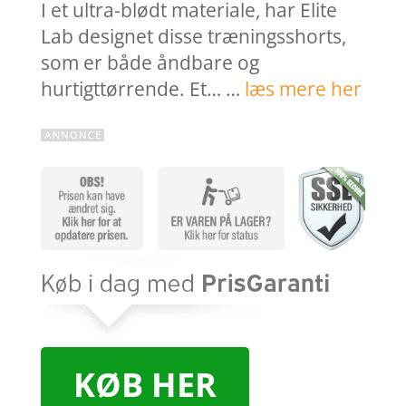
I et ultra-blødt materiale, har Elite
Lab designet disse træningsshorts,
som er både åndbare og
hurtigttørrende. Et… …
læs mere her
KØB HER