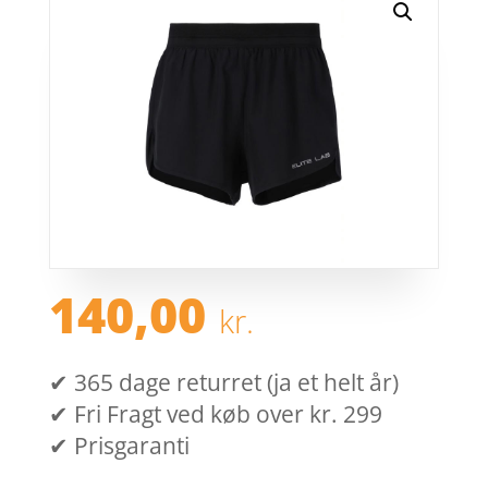
140,00
kr.
✔ 365 dage returret (ja et helt år)
✔ Fri Fragt ved køb over kr. 299
✔ Prisgaranti