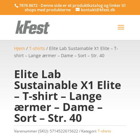
7876 8672 - Denne side er et produktkatalog og linker til
shops med produkterne
kontakt@kfest.dk
Hjem
/
T-shirts
/ Elite Lab Sustainable X1 Elite – T-
shirt – Lange ærmer – Dame – Sort – Str. 40
Elite Lab
Sustainable X1 Elite
– T-shirt – Lange
ærmer – Dame –
Sort – Str. 40
Varenummer (SKU):
5714522615622
Kategori:
T-shirts