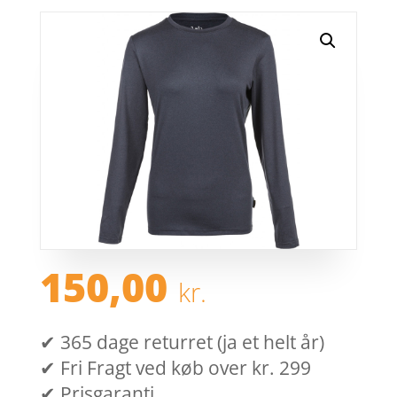
150,00
kr.
✔ 365 dage returret (ja et helt år)
✔ Fri Fragt ved køb over kr. 299
✔ Prisgaranti