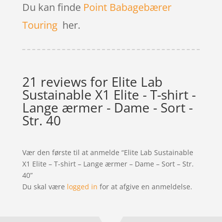
Du kan finde
Point Babagebærer
Touring
her.
21 reviews for
Elite Lab
Sustainable X1 Elite - T-shirt -
Lange ærmer - Dame - Sort -
Str. 40
Vær den første til at anmelde “Elite Lab Sustainable
X1 Elite – T-shirt – Lange ærmer – Dame – Sort – Str.
40”
Du skal være
logged in
for at afgive en anmeldelse.