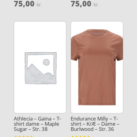
75,00
75,00
kr.
kr.
Athlecia – Gaina – T-
Endurance Milly – T-
shirt dame – Maple
shirt – K/Æ – Dame –
Sugar – Str. 38
Burlwood – Str. 36