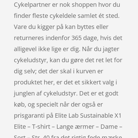
Cykelpartner er nok shoppen hvor du
finder fleste cykeldele samlet ét sted.
Vare du kigger på kan byttes eller
returneres indenfor 365 dage, hvis det
alligevel ikke lige er dig. Når du jagter
cykeludstyr, kan du gøre det ret let for
dig selv; det der skal i kurven er
produktet her, er det et sikkert valg i
junglen af cykeludstyr. Det er et godt
køb, og specielt når der også er
prisgaranti på Elite Lab Sustainable X1
Elite – T-shirt – Lange ærmer – Dame –
Sort – Str. 40 fra det rigtig fede mærke