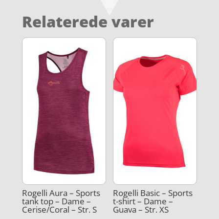
Relaterede varer
Rogelli Aura – Sports
Rogelli Basic – Sports
tank top – Dame –
t-shirt – Dame –
Cerise/Coral – Str. S
Guava – Str. XS