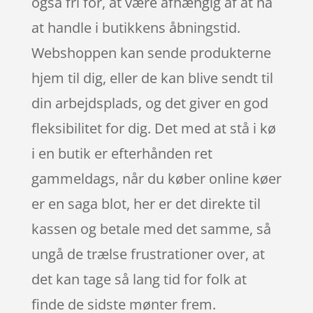
også fri for, at være afhængig af at nå
at handle i butikkens åbningstid.
Webshoppen kan sende produkterne
hjem til dig, eller de kan blive sendt til
din arbejdsplads, og det giver en god
fleksibilitet for dig. Det med at stå i kø
i en butik er efterhånden ret
gammeldags, når du køber online køer
er en saga blot, her er det direkte til
kassen og betale med det samme, så
ungå de trælse frustrationer over, at
det kan tage så lang tid for folk at
finde de sidste mønter frem.