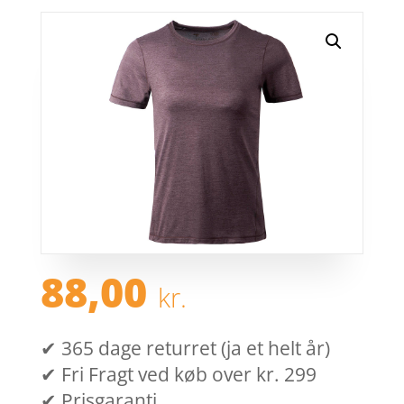
88,00
kr.
✔ 365 dage returret (ja et helt år)
✔ Fri Fragt ved køb over kr. 299
✔ Prisgaranti