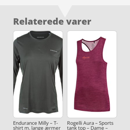
Relaterede varer
Endurance Milly – T-
Rogelli Aura – Sports
shirt m. lange ærmer
tank top – Dame –