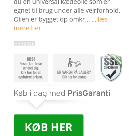
du en universal kædeolie som er
egnet til brug under alle vejrforhold.
Olien er bygget op omkr… …
læs
mere her
KØB HER