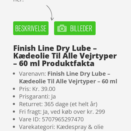
Finish Line Dry Lube –
Kædeolie Til Alle Vejrtyper
– 60 ml Produktfakta
Varenavn:
Finish Line Dry Lube –
Kædeolie Til Alle Vejrtyper – 60 ml
Pris: Kr. 39.00
Prisgaranti: Ja
Returret: 365 dage (et helt år)
Fri fragt: Ja, ved køb over kr. 299
Vare ID: 5707965297470
Varekategori: Kædespray & olie