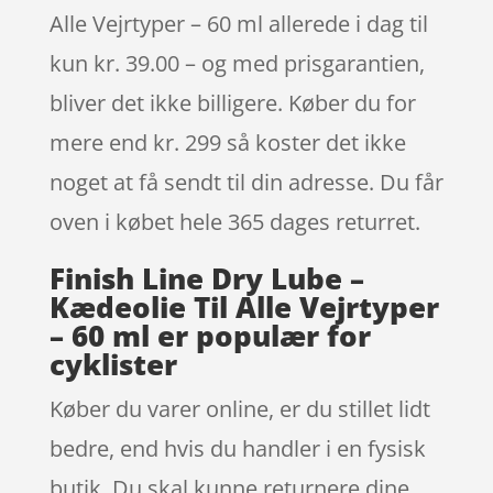
Alle Vejrtyper – 60 ml allerede i dag til
kun kr. 39.00 – og med prisgarantien,
bliver det ikke billigere. Køber du for
mere end kr. 299 så koster det ikke
noget at få sendt til din adresse. Du får
oven i købet hele 365 dages returret.
Finish Line Dry Lube –
Kædeolie Til Alle Vejrtyper
– 60 ml er populær for
cyklister
Køber du varer online, er du stillet lidt
bedre, end hvis du handler i en fysisk
butik. Du skal kunne returnere dine