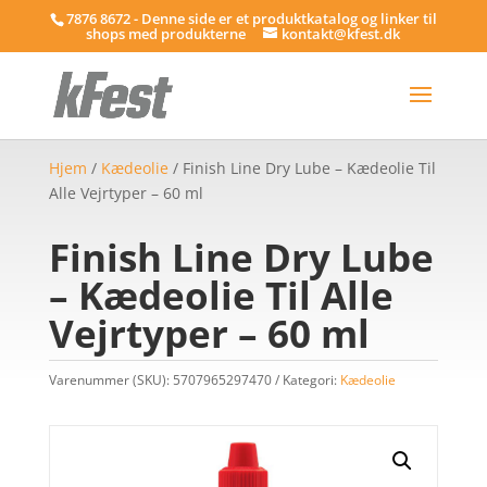
7876 8672 - Denne side er et produktkatalog og linker til
shops med produkterne
kontakt@kfest.dk
Hjem
/
Kædeolie
/ Finish Line Dry Lube – Kædeolie Til
Alle Vejrtyper – 60 ml
Finish Line Dry Lube
– Kædeolie Til Alle
Vejrtyper – 60 ml
Varenummer (SKU):
5707965297470
Kategori:
Kædeolie