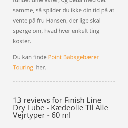
samme, så spilder du ikke din tid på at
vente på fru Hansen, der lige skal
spørge om, hvad hver enkelt ting
koster.
Du kan finde
Point Babagebærer
Touring
her.
13 reviews for
Finish Line
Dry Lube - Kædeolie Til Alle
Vejrtyper - 60 ml