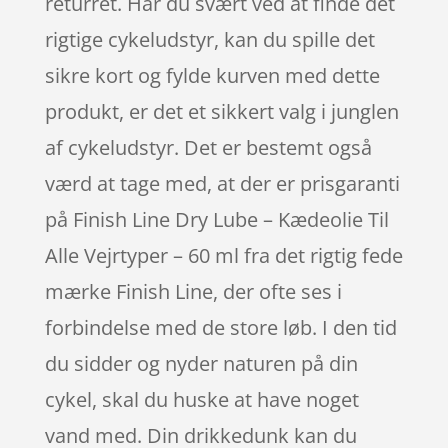
returret. Har du svært ved at finde det
rigtige cykeludstyr, kan du spille det
sikre kort og fylde kurven med dette
produkt, er det et sikkert valg i junglen
af cykeludstyr. Det er bestemt også
værd at tage med, at der er prisgaranti
på Finish Line Dry Lube – Kædeolie Til
Alle Vejrtyper – 60 ml fra det rigtig fede
mærke Finish Line, der ofte ses i
forbindelse med de store løb. I den tid
du sidder og nyder naturen på din
cykel, skal du huske at have noget
vand med. Din drikkedunk kan du