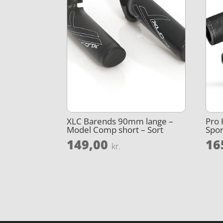
XLC Barends 90mm lange –
Pro 
Model Comp short – Sort
Spor
149,00
16
kr.