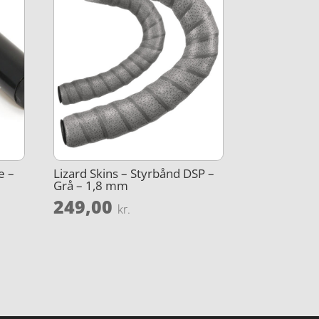
e –
Lizard Skins – Styrbånd DSP –
Grå – 1,8 mm
249,00
kr.