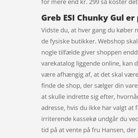
for mere end kr. 299 så koster det 
Greb ESI Chunky Gul er 
Vidste du, at hver gang du køber n
de fysiske butikker. Webshop skal 
nogle tilfælde giver shoppen endd
varekatalog liggende online, kan d
være afhængig af, at det skal være
finde de shop, der sælger din vare
at skulle indrette sig efter, hvor
adresse, hvis du ikke har valgt at 
irriterende kassekø undgår du ved 
tid på at vente på fru Hansen, der