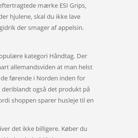
 eftertragtede mærke ESI Grips,
er hjulene, skal du ikke lave
idrik der smager af appelsin.
 populære kategori Håndtag. Der
nart allemandsviden at man helst
 de førende i Norden inden for
 deriblandt også det produkt på
rdi shoppen sparer husleje til en
ver det ikke billigere. Køber du