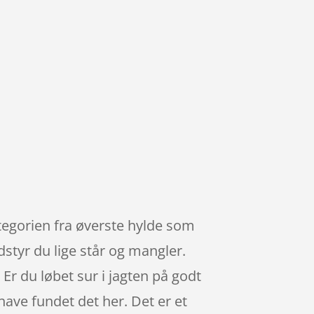
ategorien fra øverste hylde som
styr du lige står og mangler.
 Er du løbet sur i jagten på godt
have fundet det her. Det er et