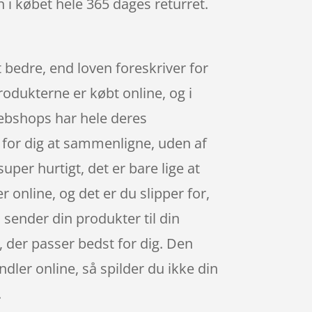
n i købet hele 365 dages returret.
t bedre, end loven foreskriver for
rodukterne er købt online, og i
webshops har hele deres
t for dig at sammenligne, uden af
per hurtigt, det er bare lige at
 online, og det er du slipper for,
 sender din produkter til din
g, der passer bedst for dig. Den
dler online, så spilder du ikke din
.