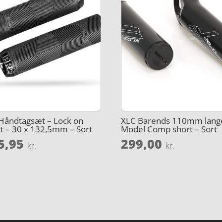
Håndtagsæt – Lock on
XLC Barends 110mm lang
t – 30 x 132,5mm – Sort
Model Comp short – Sort
5,95
299,00
kr.
kr.