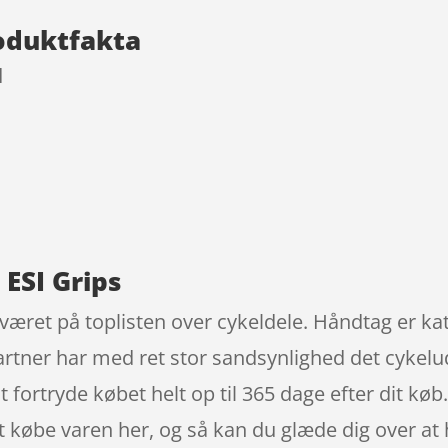
oduktfakta
l
9
 ESI Grips
 været på toplisten over cykeldele. Håndtag er k
rtner har med ret stor sandsynlighed det cykelud
 fortryde købet helt op til 365 dage efter dit køb.
 købe varen her, og så kan du glæde dig over at 