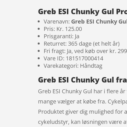
Greb ESI Chunky Gul Pr
Varenavn:
Greb ESI Chunky Gu
Pris: Kr. 125.00
Prisgaranti: Ja
Returret: 365 dage (et helt år)
Fri fragt: Ja, ved køb over kr. 29
Vare ID: 181517000414
Varekategori: Håndtag
Greb ESI Chunky Gul fra
Greb ESI Chunky Gul har i flere år
mange vælger at købe fra. Cykelpa
Produktet giver dig mulighed for at
cykeludstyr, kan løsningen være at